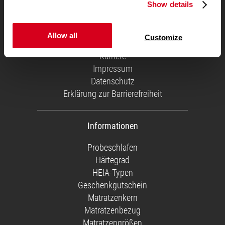
Show details
Über uns
Service Team
Versandkosten
Allow all
Customize
Geschäftskunden
Karriere
Impressum
Datenschutz
Erklärung zur Barrierefreiheit
Informationen
Probeschlafen
Härtegrad
HEIA-Typen
Geschenkgutschein
Matratzenkern
Matratzenbezug
Matratzengrößen