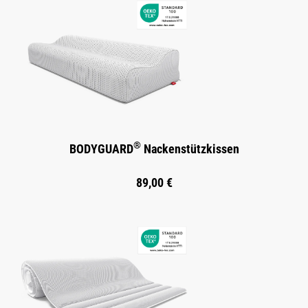
®
BODYGUARD
Nackenstützkissen
89,00 €