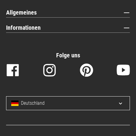
Allgemeines
Informationen
Folge uns
Deutschland
Menü 