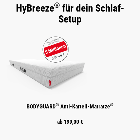
®
HyBreeze
für dein Schlaf-
Setup
®
®
BODYGUARD
Anti-Kartell-Matratze
ab
199,00 €