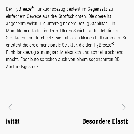
®
Der HyBreeze
Funktionsbezug besteht im Gegensatz zu
einfachem Gewebe aus drei Stoffschichten. Die obere ist
angenehm weich. Die untere gibt dem Bezug Stabilität. Ein
Monofilamentfaden in der mittleren Schicht verbindet die drei
Stofflagen und durchsetzt sie mit vielen kleinen Luftkammern. So
®
entsteht die dreidimensionale Struktur, die den HyBreeze
Funktionsbezug atmungsaktiv, elastisch und schnell trocknend
macht. Fachleute sprechen auch von einem sogenannten 3D-
Abstandsgestrick.
Vorheriges
Näch
Besondere Elastizität