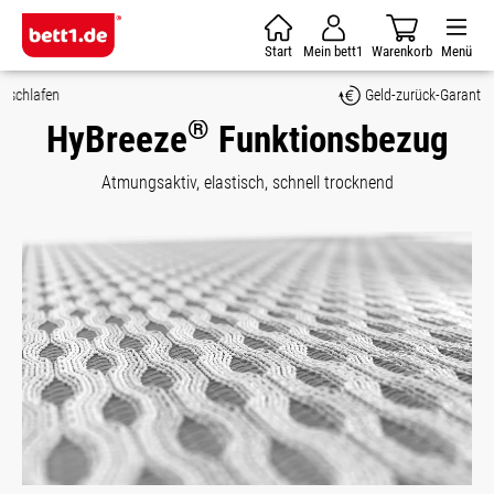
Zum Hauptinhalt springen
Start
Mein bett1
Warenkorb
Menü
Geld-zurück-Garantie
®
HyBreeze
Funktionsbezug
Atmungsaktiv, elastisch, schnell trocknend