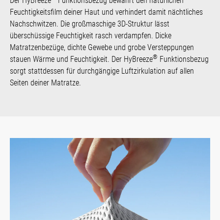
Der HyBreeze
Funktionsbezug bewahrt den natürlichen
Feuchtigkeitsfilm deiner Haut und verhindert damit nächtliches
Nachschwitzen. Die großmaschige 3D-Struktur lässt
überschüssige Feuchtigkeit rasch verdampfen. Dicke
Matratzenbezüge, dichte Gewebe und grobe Versteppungen
®
stauen Wärme und Feuchtigkeit. Der HyBreeze
Funktionsbezug
sorgt stattdessen für durchgängige Luftzirkulation auf allen
Seiten deiner Matratze.