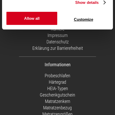
Show details
Über uns
Service Team
Versandkosten
Allow all
Customize
Geschäftskunden
Karriere
Impressum
Datenschutz
Erklärung zur Barrierefreiheit
Informationen
Probeschlafen
Härtegrad
HEIA-Typen
Geschenkgutschein
Matratzenkern
Matratzenbezug
Matratzengrößen