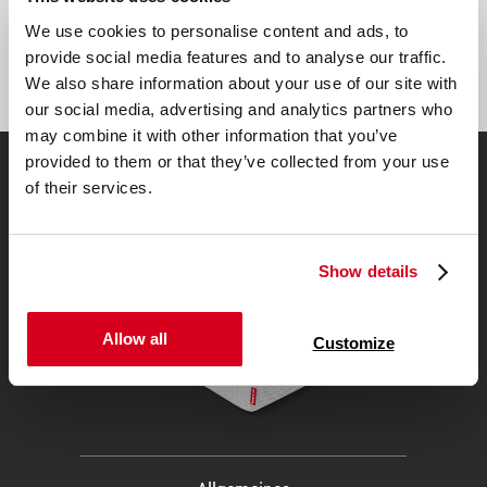
Adresse:
We use cookies to personalise content and ads, to
provide social media features and to analyse our traffic.
Abonnieren
We also share information about your use of our site with
our social media, advertising and analytics partners who
may combine it with other information that you’ve
provided to them or that they’ve collected from your use
of their services.
1
Zur Testsiegermatratze
Show details
Allow all
Customize