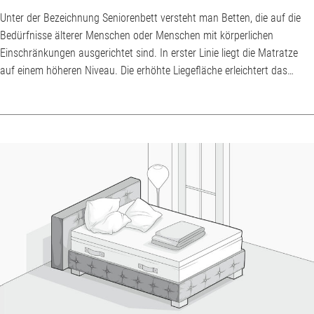
Unter der Bezeichnung Seniorenbett versteht man Betten, die auf die
Bedürfnisse älterer Menschen oder Menschen mit körperlichen
Einschränkungen ausgerichtet sind. In erster Linie liegt die Matratze
auf einem höheren Niveau. Die erhöhte Liegefläche erleichtert das
Aufstehen aus dem Bett. Der Begriff Seniorenbett ist nicht explizit
definiert, daher fallen Komfort und Funktionen je nach Anbieter und
Modell unterschiedlich aus. So gibt es keine Festlegung, ab welcher
Höhe ein Bett als Seni...