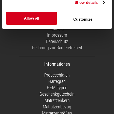
Show details
Über uns
Service Team
Versandkosten
Allow all
Customize
Geschäftskunden
Karriere
Impressum
Datenschutz
Erklärung zur Barrierefreiheit
Informationen
Probeschlafen
Härtegrad
HEIA-Typen
Geschenkgutschein
Matratzenkern
Matratzenbezug
Matratzengrößen