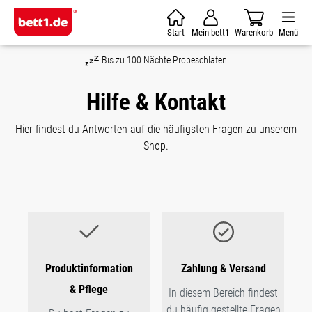
Zum Hauptinhalt springen
Start
Mein bett1
Warenkorb
Menü
Nächte Probeschlafen
Geld-zurü
Hilfe & Kontakt
Hier findest du Antworten auf die häufigsten Fragen zu unserem
Shop.
Produktinformation
Zahlung & Versand
& Pflege
In diesem Bereich findest
du häufig gestellte Fragen