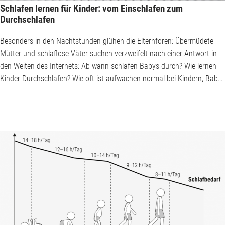
Schlafen lernen für Kinder: vom Einschlafen zum
Durchschlafen
Besonders in den Nachtstunden glühen die Elternforen: Übermüdete
Mütter und schlaflose Väter suchen verzweifelt nach einer Antwort in
den Weiten des Internets: Ab wann schlafen Babys durch? Wie lernen
Kinder Durchschlafen? Wie oft ist aufwachen normal bei Kindern, Babys
oder Säuglingen? Wie kann mein Kind schnell schlafen lernen? Und das
Wichtigste: Werde ich jemals wieder schlafen können? In der Hitze des
Gefechts ums Einschlafen und Durchschlafen vergessen übermüdete
Eltern manchmal,...