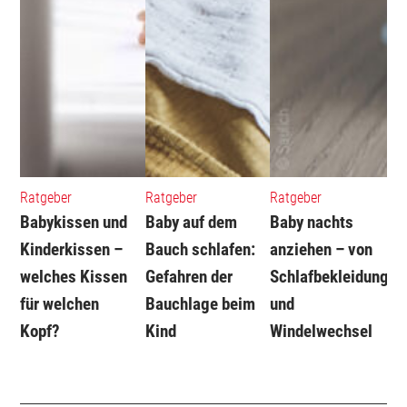
Ratgeber
Ratgeber
Ratgeber
Babykissen und
Baby auf dem
Baby nachts
Kinderkissen –
Bauch schlafen:
anziehen – von
welches Kissen
Gefahren der
Schlafbekleidung
für welchen
Bauchlage beim
und
Kopf?
Kind
Windelwechsel