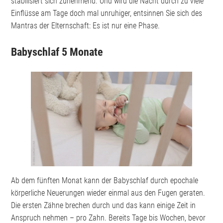
stabilisiert sich zunehmend. Und wird die Nacht durch zu viele
Einflüsse am Tage doch mal unruhiger, entsinnen Sie sich des
Mantras der Elternschaft: Es ist nur eine Phase.
Babyschlaf 5 Monate
Ab dem fünften Monat kann der Babyschlaf durch epochale
körperliche Neuerungen wieder einmal aus den Fugen geraten.
Die ersten Zähne brechen durch und das kann einige Zeit in
Anspruch nehmen – pro Zahn. Bereits Tage bis Wochen, bevor