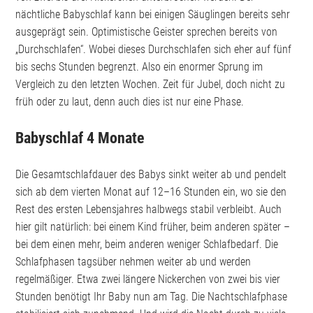
nächtliche Babyschlaf kann bei einigen Säuglingen bereits sehr
ausgeprägt sein. Optimistische Geister sprechen bereits von
„Durchschlafen“. Wobei dieses Durchschlafen sich eher auf fünf
bis sechs Stunden begrenzt. Also ein enormer Sprung im
Vergleich zu den letzten Wochen. Zeit für Jubel, doch nicht zu
früh oder zu laut, denn auch dies ist nur eine Phase.
Babyschlaf 4 Monate
Die Gesamtschlafdauer des Babys sinkt weiter ab und pendelt
sich ab dem vierten Monat auf 12–16 Stunden ein, wo sie den
Rest des ersten Lebensjahres halbwegs stabil verbleibt. Auch
hier gilt natürlich: bei einem Kind früher, beim anderen später –
bei dem einen mehr, beim anderen weniger Schlafbedarf. Die
Schlafphasen tagsüber nehmen weiter ab und werden
regelmäßiger. Etwa zwei längere Nickerchen von zwei bis vier
Stunden benötigt Ihr Baby nun am Tag. Die Nachtschlafphase