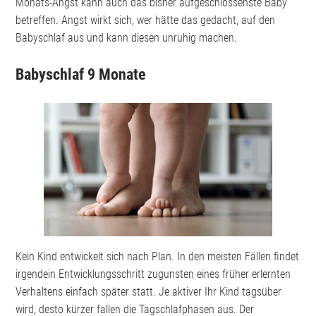
Monats-Angst kann auch das bisher aufgeschlossenste Baby
betreffen. Angst wirkt sich, wer hätte das gedacht, auf den
Babyschlaf aus und kann diesen unruhig machen.
Babyschlaf 9 Monate
Kein Kind entwickelt sich nach Plan. In den meisten Fällen findet
irgendein Entwicklungsschritt zugunsten eines früher erlernten
Verhaltens einfach später statt. Je aktiver Ihr Kind tagsüber
wird, desto kürzer fallen die Tagschlafphasen aus. Der