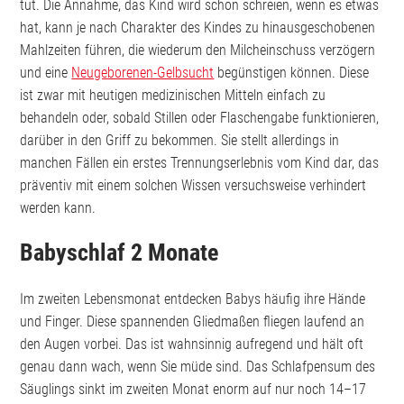
tut. Die Annahme, das Kind wird schon schreien, wenn es etwas
hat, kann je nach Charakter des Kindes zu hinausgeschobenen
Mahlzeiten führen, die wiederum den Milcheinschuss verzögern
und eine
Neugeborenen-Gelbsucht
begünstigen können. Diese
ist zwar mit heutigen medizinischen Mitteln einfach zu
behandeln oder, sobald Stillen oder Flaschengabe funktionieren,
darüber in den Griff zu bekommen. Sie stellt allerdings in
manchen Fällen ein erstes Trennungserlebnis vom Kind dar, das
präventiv mit einem solchen Wissen versuchsweise verhindert
werden kann.
Babyschlaf 2 Monate
Im zweiten Lebensmonat entdecken Babys häufig ihre Hände
und Finger. Diese spannenden Gliedmaßen fliegen laufend an
den Augen vorbei. Das ist wahnsinnig aufregend und hält oft
genau dann wach, wenn Sie müde sind. Das Schlafpensum des
Säuglings sinkt im zweiten Monat enorm auf nur noch 14–17