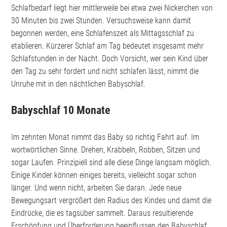
Schlafbedarf liegt hier mittlerweile bei etwa zwei Nickerchen von
30 Minuten bis zwei Stunden. Versuchsweise kann damit
begonnen werden, eine Schlafenszeit als Mittagsschlaf zu
etablieren. Kürzerer Schlaf am Tag bedeutet insgesamt mehr
Schlafstunden in der Nacht. Doch Vorsicht, wer sein Kind über
den Tag zu sehr fordert und nicht schlafen lässt, nimmt die
Unruhe mit in den nächtlichen Babyschlaf.
Babyschlaf 10 Monate
Im zehnten Monat nimmt das Baby so richtig Fahrt auf. Im
wortwörtlichen Sinne. Drehen, Krabbeln, Robben, Sitzen und
sogar Laufen. Prinzipiell sind alle diese Dinge langsam möglich.
Einige Kinder können einiges bereits, vielleicht sogar schon
länger. Und wenn nicht, arbeiten Sie daran. Jede neue
Bewegungsart vergrößert den Radius des Kindes und damit die
Eindrücke, die es tagsüber sammelt. Daraus resultierende
Erschöpfung und Überforderung beeinflussen den Babyschlaf