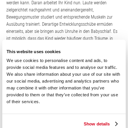
werden kann. Daran arbeitet Ihr Kind nun. Laute werden
zielgerichtet nachgeahmt und aneinandergereiht,
Bewegungsmuster studiert und entsprechende Muskeln zur
Ausübung trainiert. Derartige Entwicklungsschübe ermüden
einerseits, aber sie bringen auch Unruhe in den Babyschlaf. Es
ist möglich, dass das Kind wieder häufiger durch Träume, in
denen all die neuen Eindrücke verarbeitet werden, aus dem
This website uses cookies
Nachtschlaf
hochschreckt.
We use cookies to personalise content and ads, to
provide social media features and to analyse our traffic.
We also share information about your use of our site with
our social media, advertising and analytics partners who
may combine it with other information that you’ve
provided to them or that they’ve collected from your use
of their services.
Show details
Babyschlaf 7 Monate