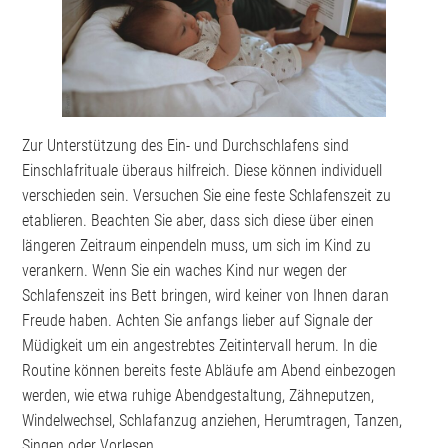
Zur Unterstützung des Ein- und Durchschlafens sind
Einschlafrituale überaus hilfreich. Diese können individuell
verschieden sein. Versuchen Sie eine feste Schlafenszeit zu
etablieren. Beachten Sie aber, dass sich diese über einen
längeren Zeitraum einpendeln muss, um sich im Kind zu
verankern. Wenn Sie ein waches Kind nur wegen der
Schlafenszeit ins Bett bringen, wird keiner von Ihnen daran
Freude haben. Achten Sie anfangs lieber auf Signale der
Müdigkeit um ein angestrebtes Zeitintervall herum. In die
Routine können bereits feste Abläufe am Abend einbezogen
werden, wie etwa ruhige Abendgestaltung, Zähneputzen,
Windelwechsel, Schlafanzug anziehen, Herumtragen, Tanzen,
Singen oder Vorlesen.