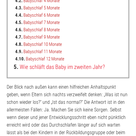
4.2.
Babyschlaf 4 Monate
4.3.
Babyschlaf 5 Monate
4.4.
Babyschlaf 6 Monate
4.5.
Babyschlaf 7 Monate
4.6.
Babyschlaf 8 Monate
4.7.
Babyschlaf 9 Monate
4.8.
Babyschlaf 10 Monate
4.9.
Babyschlaf 11 Monate
4.10.
Babyschlaf 12 Monate
5.
Wie schläft das Baby im zweiten Jahr?
Der Blick nach außen kann einen hilfreichen Anhaltspunkt
geben, wenn Eltern sich nachts verzweifelt denken: „Was ist nun
schon wieder los?“ und „Ist das normal?“ Die Antwort ist in den
allermeisten Fällen: Ja. Machen Sie sich keine Sorgen. Selbst
wenn dieser und jener Entwicklungsschritt eben nicht pünktlich
erreicht wird oder das Durchschlafen länger auf sich warten
lässt als bei den Kindern in der Rückbildungsgruppe oder beim