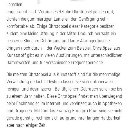
Lamellen
angebracht sind. Vorausgesetzt die Ohrstöpsel passen gut,
dichten die gummiartigen Lamellen den Gehörgang sehr
komfortabel ab. Einige Ohrstöpsel dieser Kategorie besitzen
zudem eine kleine Öffnung in der Mitte: Dadurch herrscht ein
besseres Klima im Gehörgang und laute Alarmgeräusche
dringen noch durch – der Wecker zum Beispiel. Ohrstöpsel aus
Kunststoff gibt es in vielen Ausführungen, mit unterschiedlichen
Dämmwerten und für verschiedene Frequenzbereiche.
Die meisten Ohrstöpsel aus Kunststoff sind für die mehrmalige
Verwendung gedacht. Deshalb lassen sie sich üblicherweise
reinigen und desinfizieren. Bei täglichem Gebrauch sollen sie bis
zu einem Jahr halten. Diese Ohrstöpsel findet man überwiegend
beim Fachhändler, im Internet und vereinzelt auch in Apotheken
und Drogerien. Mit fünf bis zwanzig Euro pro Paar sind sie nicht
gerade günstig, rechnen sich aufgrund ihrer langen Haltbarkeit
aber nach einiger Zeit.