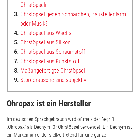
Ohrstöpseln
3.
Ohrstöpsel gegen Schnarchen, Baustellenlärm
oder Musik?
4.
Ohrstöpsel aus Wachs
5.
Ohrstöpsel aus Silikon
6.
Ohrstöpsel aus Schaumstoff
7.
Ohrstöpsel aus Kunststoff
8.
Maßangefertigte Ohrstöpsel
9.
Störgeräusche sind subjektiv
Ohropax ist ein Hersteller
Im deutschen Sprachgebrauch wird oftmals der Begriff
„Ohropax“ als Deonym für Ohrstöpsel verwendet. Ein Deonym ist
ein Markenname, der stellvertretend für eine ganze