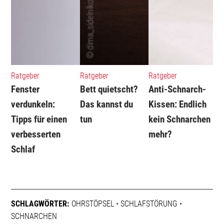
Ratgeber
Ratgeber
Ratgeber
Fenster
Bett quietscht?
Anti-Schnarch-
verdunkeln:
Das kannst du
Kissen: Endlich
Tipps für einen
tun
kein Schnarchen
verbesserten
mehr?
Schlaf
SCHLAGWÖRTER:
OHRSTÖPSEL
•
SCHLAFSTÖRUNG
•
SCHNARCHEN