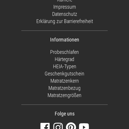
Impressum
Datenschutz
Erklärung zur Barrierefreiheit
Informationen
Probeschlafen
Härtegrad
HEIA-Typen
Geschenkgutschein
Matratzenkern
Matratzenbezug
Matratzengrößen
Folge uns
Besuchen
Folgen
Finden
Sehen