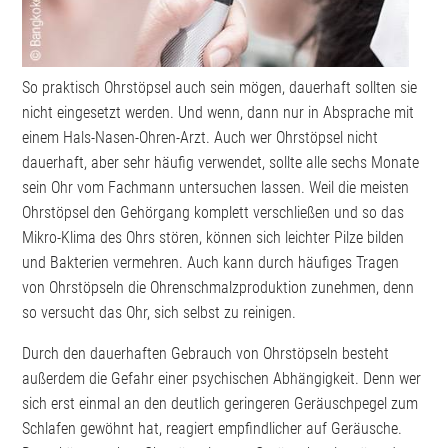
So praktisch Ohrstöpsel auch sein mögen, dauerhaft sollten sie
nicht eingesetzt werden. Und wenn, dann nur in Absprache mit
einem Hals-Nasen-Ohren-Arzt. Auch wer Ohrstöpsel nicht
dauerhaft, aber sehr häufig verwendet, sollte alle sechs Monate
sein Ohr vom Fachmann untersuchen lassen. Weil die meisten
Ohrstöpsel den Gehörgang komplett verschließen und so das
Mikro-Klima des Ohrs stören, können sich leichter Pilze bilden
und Bakterien vermehren. Auch kann durch häufiges Tragen
von Ohrstöpseln die Ohrenschmalzproduktion zunehmen, denn
so versucht das Ohr, sich selbst zu reinigen.
Durch den dauerhaften Gebrauch von Ohrstöpseln besteht
außerdem die Gefahr einer psychischen Abhängigkeit. Denn wer
sich erst einmal an den deutlich geringeren Geräuschpegel zum
Schlafen gewöhnt hat, reagiert empfindlicher auf Geräusche.