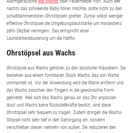
Alarmgeräusche
wie Wecker
oder Feuermelder hört. Auch wer
nachts das schreiende Baby hören möchte, sollte nicht zu den
schalldämmendsten Ohrstöpseln greifen. Zumal selbst weniger
effektive Ohrstöpsel die Umgebungslautstärke um mindestens
zehn Dezibel verringern. Das entspricht einer
Lautstärkereduzierung um die Hälfte.
Ohrstöpsel aus Wachs
Ohrstöpsel aus Wachs gehören zu den absoluten Klassikern. Sie
bestehen aus einem formbaren Stück Wachs, das von Watte
ummantelt ist. Vor der Anwendung wird die Watte entfernt und
das Wachs zwischen den Fingern in die gewünschte Form
geknetet. Weil sich das Wachs genau an das Ohr anpassen
lässt und Wachs keine Rückstellkräfte besitzt, sind diese
Ohrstöpsel sehr bequem zu tragen. Zudem dringen die Wachs-
Stöpsel nicht sehr tief in den Gehörgang ein, sondern
verschließen diesen vielmehr von außen. Sie reduzieren den