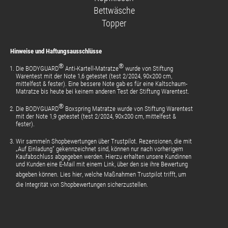
Bettwäsche
Topper
Hinweise und Haftungsausschlüsse
®
®
Die BODYGUARD
Anti-Kartell-Matratze
wurde von Stiftung
Warentest mit der Note 1,6 getestet (test 2/2024, 90x200 cm,
mittelfest & fester). Eine bessere Note gab es für eine Kaltschaum-
Matratze bis heute bei keinem anderen Test der Stiftung Warentest.
®
Die BODYGUARD
Boxspring Matratze wurde von Stiftung Warentest
mit der Note 1,9 getestet (test 2/2024, 90x200 cm, mittelfest &
fester).
Wir sammeln Shopbewertungen über Trustpilot. Rezensionen, die mit
„Auf Einladung“ gekennzeichnet sind, können nur nach vorherigem
Kaufabschluss abgegeben werden. Hierzu erhalten unsere Kundinnen
und Kunden eine E-Mail mit einem Link, über den sie ihre Bewertung
abgeben können.
Lies hier
, welche Maßnahmen Trustpilot trifft, um
die Integrität von Shopbewertungen sicherzustellen.