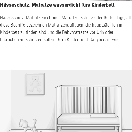
Nässeschutz: Matratze wasserdicht fürs Kinderbett
Nässeschutz, Matratzenschoner, Matratzenschutz oder Betteinlage, all
diese Begriffe bezeichnen Matratzenauflagen, die hauptsächlich im
Kinderbett zu finden sind und die Babymatratze vor Urin oder
Erbrochenem schützen sollen. Beim Kinder- und Babybedarf wird
erstaunlich häufig darauf verzichtet, das Wort Inkontinenzauflage zu
verwenden. Hier scheint für viele Menschen wichtig zu sein, auch
anhand eines Produktnamens zu unterscheiden, ob die Person die volle
körperliche oder psychische Kontroll...