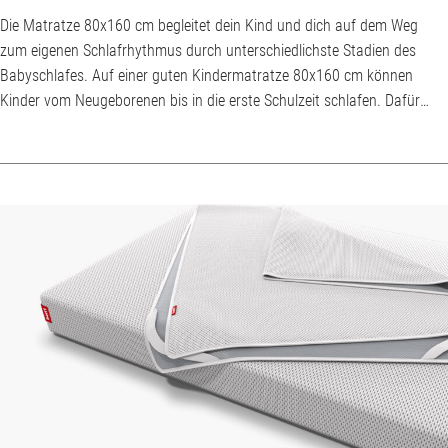
Die Matratze 80x160 cm begleitet dein Kind und dich auf dem Weg
zum eigenen Schlafrhythmus durch unterschiedlichste Stadien des
Babyschlafes. Auf einer guten Kindermatratze 80x160 cm können
Kinder vom Neugeborenen bis in die erste Schulzeit schlafen. Dafür
sollte sie für Neugeborene und zunehmend neugierige Kleinkinder
gleichermaßen Sicherheit bieten. Wir verraten dir, wie du die richtige
Matratze 80x160 cm findest. Zur Kindermatratze 80x160
Kindermatratze 80x160 cm von wann bis w...