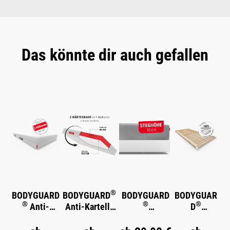
Das könnte dir auch gefallen
Produktgalerie überspringen
®
BODYGUARD
BODYGUARD
BODYGUARD
BODYGUAR
®
®
®
Anti-
Anti-Kartell-
D
®
Kartell-
Matratze
Spannbettlak
Lattenrost
®
Matratze
Weich
en extra hoch
Starr