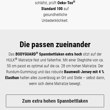
®
schläfst, prüft
Oeko-Tex
Standard 100
auf
gesundheitliche
Unbedenklichkeit.
Die passen zueinander
®
Das
BODYGUARD
Spannbettlaken extra hoch
sitzt auf der
®
HULK
Matratze fest und faltenfrei. Mit einer Steghöhe von ca.
50 cm passt es optimal auf die ca. 28 cm hohen Matratze. Der
Rundum-Gummizug und das robuste
Baumwoll-Jersey mit 4 %
Elasthan
halten alles zuverlässig an Ort und Stelle – selbst dann,
wenn sich deine Matratze bewegt.
Zum extra hohen Spannbettlaken