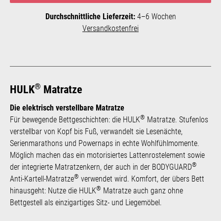
Durchschnittliche Lieferzeit:
4–6 Wochen
Versandkostenfrei
®
HULK
Matratze
Die elektrisch verstellbare Matratze
®
Für bewegende Bettgeschichten: die HULK
Matratze. Stufenlos
verstellbar von Kopf bis Fuß, verwandelt sie Lesenächte,
Serienmarathons und Powernaps in echte Wohlfühlmomente.
Möglich machen das ein motorisiertes Lattenrostelement sowie
®
der integrierte Matratzenkern, der auch in der BODYGUARD
®
Anti-Kartell-Matratze
verwendet wird. Komfort, der übers Bett
®
hinausgeht: Nutze die HULK
Matratze auch ganz ohne
Bettgestell als einzigartiges Sitz- und Liegemöbel.