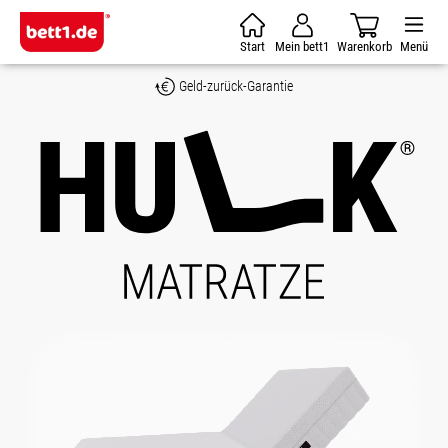
Zum Hauptinhalt springen
Start
Mein bett1
Warenkorb
Menü
Geld-zurück-Garantie