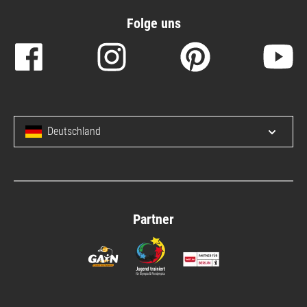
Folge uns
Deutschland
Menü 
Partner