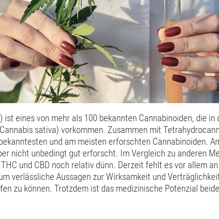
 ist eines von mehr als 100 bekannten Cannabinoiden, die in
. Cannabis sativa) vorkommen. Zusammen mit Tetrahydrocan
 bekanntesten und am meisten erforschten Cannabinoiden. A
ber nicht unbedingt gut erforscht. Im Vergleich zu anderen M
 THC und CBD noch relativ dünn. Derzeit fehlt es vor allem a
 um verlässliche Aussagen zur Wirksamkeit und Verträglichke
fen zu können. Trotzdem ist das medizinische Potenzial beide