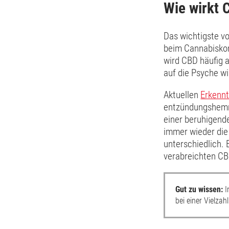
Wie wirkt 
Das wichtigste v
beim Cannabiskon
wird CBD häufig 
auf die Psyche wi
Aktuellen
Erkennt
entzündungshemme
einer beruhigende
immer wieder die 
unterschiedlich.
verabreichten CB
Gut zu wissen:
I
bei einer Vielz