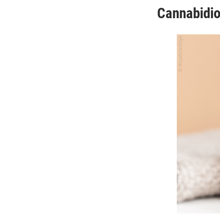
Cannabidiol