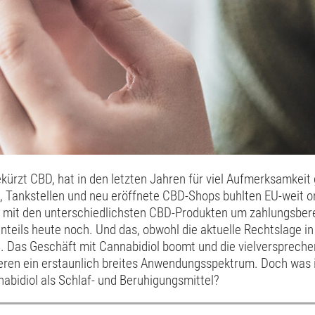
kürzt CBD, hat in den letzten Jahren für viel Aufmerksamkeit
, Tankstellen und neu eröffnete CBD-Shops buhlten EU-weit on
mit den unterschiedlichsten CBD-Produkten um zahlungsber
nteils heute noch. Und das, obwohl die aktuelle Rechtslage in
st. Das Geschäft mit Cannabidiol boomt und die vielversprech
eren ein erstaunlich breites Anwendungsspektrum. Doch was 
abidiol als Schlaf- und Beruhigungsmittel?