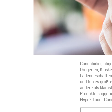
Cannabidiol, abge
Drogerien, Kioske
Ladengeschäften 
und tun es größte
andere als klar i
Produkte suggeri
Hype? Taugt Cann