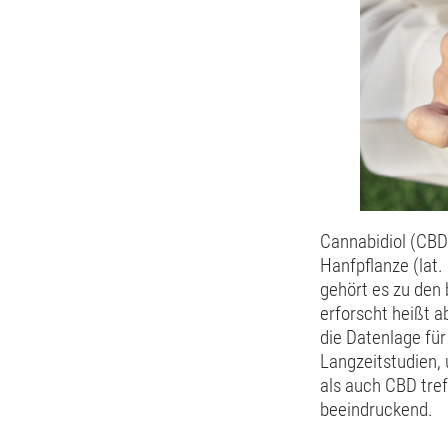
Cannabidiol (CBD)
Hanfpflanze (lat
gehört es zu den
erforscht heißt a
die Datenlage für
Langzeitstudien,
als auch CBD tref
beeindruckend.