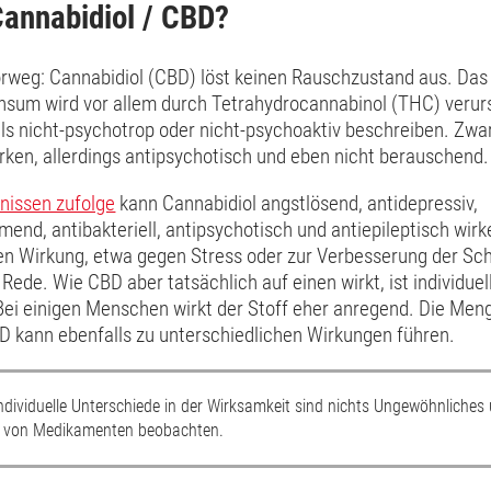
Cannabidiol / CBD?
orweg: Cannabidiol (CBD) löst keinen Rauschzustand aus. Das
sum wird vor allem durch Tetrahydrocannabinol (THC) verur
als nicht-psychotrop oder nicht-psychoaktiv beschreiben. Zwa
rken, allerdings antipsychotisch und eben nicht berauschend.
nissen zufolge
kann Cannabidiol angstlösend, antidepressiv,
nd, antibakteriell, antipsychotisch und antiepileptisch wirk
n Wirkung, etwa gegen Stress oder zur Verbesserung der Schla
Rede. Wie CBD aber tatsächlich auf einen wirkt, ist individuel
 Bei einigen Menschen wirkt der Stoff eher anregend. Die Men
D kann ebenfalls zu unterschiedlichen Wirkungen führen.
ndividuelle Unterschiede in der Wirksamkeit sind nichts Ungewöhnliches
ahl von Medikamenten beobachten.