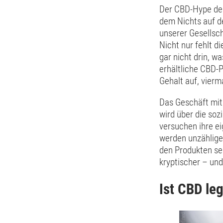
Der CBD-Hype der
dem Nichts auf d
unserer Gesellsch
Nicht nur fehlt d
gar nicht drin, w
erhältliche CBD-
Gehalt auf, vierm
Das Geschäft mi
wird über die soz
versuchen ihre e
werden unzählige
den Produkten sel
kryptischer – und
Ist CBD leg