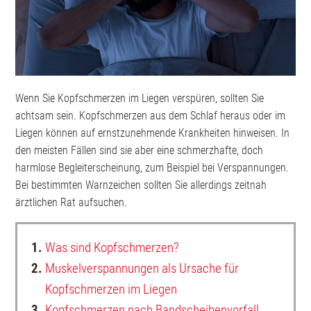
Wenn Sie Kopfschmerzen im Liegen verspüren, sollten Sie
achtsam sein. Kopfschmerzen aus dem Schlaf heraus oder im
Liegen können auf ernstzunehmende Krankheiten hinweisen. In
den meisten Fällen sind sie aber eine schmerzhafte, doch
harmlose Begleiterscheinung, zum Beispiel bei Verspannungen.
Bei bestimmten Warnzeichen sollten Sie allerdings zeitnah
ärztlichen Rat aufsuchen.
1.
Was sind Kopfschmerzen?
2.
Muskelverspannungen als Ursache für
Kopfschmerzen im Liegen
3.
Kopfschmerzen nach Bandscheibenvorfall