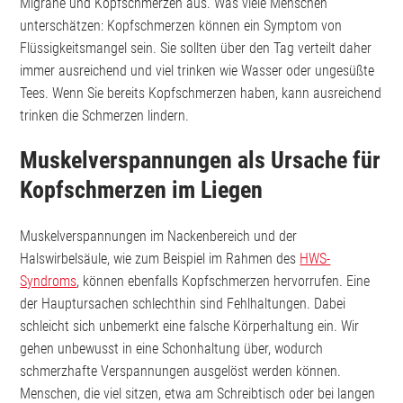
Migräne und Kopfschmerzen aus. Was viele Menschen
unterschätzen: Kopfschmerzen können ein Symptom von
Flüssigkeitsmangel sein. Sie sollten über den Tag verteilt daher
immer ausreichend und viel trinken wie Wasser oder ungesüßte
Tees. Wenn Sie bereits Kopfschmerzen haben, kann ausreichend
trinken die Schmerzen lindern.
Muskelverspannungen als Ursache für
Kopfschmerzen im Liegen
Muskelverspannungen im Nackenbereich und der
Halswirbelsäule, wie zum Beispiel im Rahmen des
HWS-
Syndroms
, können ebenfalls Kopfschmerzen hervorrufen. Eine
der Hauptursachen schlechthin sind Fehlhaltungen. Dabei
schleicht sich unbemerkt eine falsche Körperhaltung ein. Wir
gehen unbewusst in eine Schonhaltung über, wodurch
schmerzhafte Verspannungen ausgelöst werden können.
Menschen, die viel sitzen, etwa am Schreibtisch oder bei langen