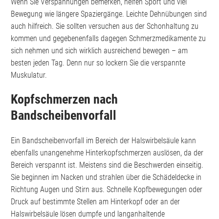
Wenn Sie Verspannungen bemerken, helfen Sport und viel
Bewegung wie längere Spaziergänge. Leichte Dehnübungen sind
auch hilfreich. Sie sollten versuchen aus der Schonhaltung zu
kommen und gegebenenfalls dagegen Schmerzmedikamente zu
sich nehmen und sich wirklich ausreichend bewegen – am
besten jeden Tag. Denn nur so lockern Sie die verspannte
Muskulatur.
Kopfschmerzen nach
Bandscheibenvorfall
Ein Bandscheibenvorfall im Bereich der Halswirbelsäule kann
ebenfalls unangenehme Hinterkopfschmerzen auslösen, da der
Bereich verspannt ist. Meistens sind die Beschwerden einseitig.
Sie beginnen im Nacken und strahlen über die Schädeldecke in
Richtung Augen und Stirn aus. Schnelle Kopfbewegungen oder
Druck auf bestimmte Stellen am Hinterkopf oder an der
Halswirbelsäule lösen dumpfe und langanhaltende