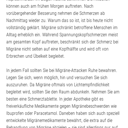
können auch am frühen Morgen auftreten. Nach
vorübergehender Besserung nehmen die Schmerzen ab
Nachmittag wieder zu. Warum das so ist, ist bis heute nicht
vollständig geklärt. Migräne schränkt betroffene Menschen im
Alltag erheblich ein. Während Spannungskopfschmerzen meist
am gesamten Kopf auftreten, beschränkt sich der Schmerz bei
Migräne nicht selten auf eine Kopfhälfte und wird oft von
Erbrechen und Übelkeit begleitet.
In jedem Fall sollten Sie bei Migräne-Attacken Ruhe bewahren.
Legen Sie sich, wenn möglich, hin und versuchen Sie sich
auszuruhen. Da Migräne oftmals von Lichtempfindlichkeit
begleitet wird, sollten Sie den Raum abdunkeln. Nehmen Sie am
besten eine Schmerztablette. In jeder Apotheke gibt es
freiverkäufliche Medikamente gegen Migränebeschwerden wie
Ibuprofen oder Paracetamol. Daneben haben sich auch speziell
entwickelte Migränemedikamente bewährt, die extra auf die
Behandlung von Migräne abzielen – sie sind allerdings nur auf