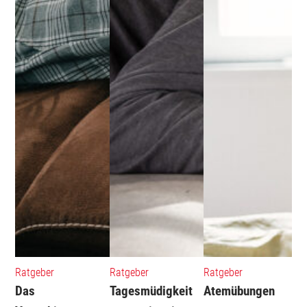
Ratgeber
Ratgeber
Ratgeber
Das
Tagesmüdigkeit
Atemübungen