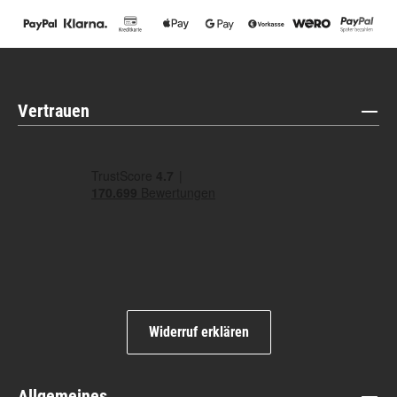
Vertrauen
Widerruf erklären
Allgemeines