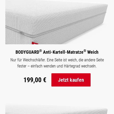
®
®
BODYGUARD
Anti-Kartell-Matratze
Weich
Nur für Weichschläfer. Eine Seite ist weich, die andere Seite
fester – einfach wenden und Härtegrad wechseln.
199,00 €
Jetzt kaufen