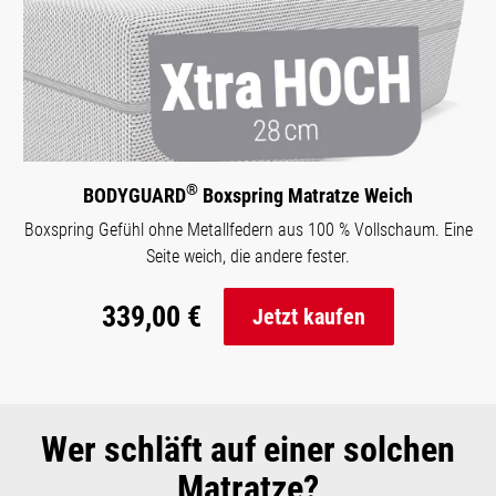
®
BODYGUARD
Boxspring Matratze Weich
Boxspring Gefühl ohne Metallfedern aus 100 % Vollschaum. Eine
Seite weich, die andere fester.
339,00 €
Jetzt kaufen
Wer schläft auf einer solchen
Matratze?