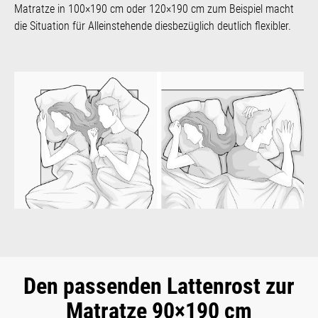
Matratze in 100×190 cm oder 120×190 cm zum Beispiel macht
die Situation für Alleinstehende diesbezüglich deutlich flexibler.
Den passenden Lattenrost zur
Matratze 90×190 cm