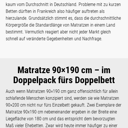
kaum vom Durchschnitt in Deutschland. Probleme mit zu kurzen
Betten dürften in Frankreich also häufiger auftreten als
hierzulande. Grundsätzlich stimmt es, dass die durchschnittliche
Körpergröße die Standardlänge von Matratzen in einem Land
bestimmt. Vermutlich reagiert aber nicht jeder Markt gleich
schnell auf veränderte Gegebenheiten und Nachfrage.
Matratze 90×190 cm – im
Doppelpack fürs Doppelbett
Auch wenn Matratzen 90×190 cm ganz offensichtlich für allein
schlafende Menschen konzipiert sind, werden sie wie Matratzen
90×200 cm nicht nur fürs Einzelbett gekauft. Zwei Exemplare der
Matratze 90x190 cm nebeneinander ergeben in der Breite eine
Liegefläche von 180 cm und das entspricht dem bevorzugten
Maß vieler Ehebetten. Zwar wird heute immer häufiger zu einer