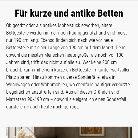
Für kurze und antike Betten
Ob geerbt oder als antikes Möbelstück erworben, ältere
Bettgestelle werden immer noch häufig genutzt und sind meist
nur 190 cm lang. Ebenso finden sich nach wie vor neue
Bettgestelle mit einer Länge von 190 cm auf dem Markt. Denn
obwohl die meisten Menschen heute größer als noch vor 100
Jahren sind, trifft das nicht auf alle zu. Wer keine 200 cm
braucht, kann mit einem kürzeren Bettgestell mitunter wertvollen
Platz sparen. Hinzu kommen diverse Sonderfälle, etwa in
Wohnwägen oder Wohnmobilen, wo ebenfalls häufiger verkürzte
Liegeflächen anzutreffen sind. Aus all diesen Gründen sind
Matratzen 90×190 cm – obwohl sie eigentlich einen Sonderfall
darstellen – auch heute noch gefragt.