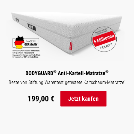
®
®
BODYGUARD
Anti-Kartell-Matratze
Beste von Stiftung Warentest getestete Kaltschaum-Matratze¹
199,00 €
Jetzt kaufen