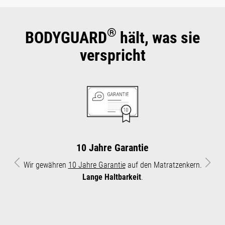
®
BODYGUARD
hält, was sie
verspricht
10 Jahre Garantie
Wir gewähren
10 Jahre Garantie
auf den Matratzenkern.
Vorheriges
Näch
Lange Haltbarkeit
.