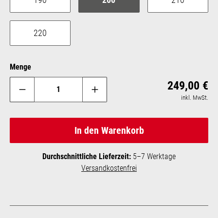
220
Menge
Reg
249,00 €
inkl. MwSt.
In den Warenkorb
Durchschnittliche Lieferzeit:
5–7 Werktage
Versandkostenfrei