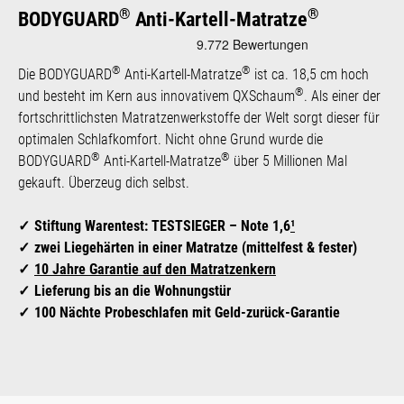
®
®
BODYGUARD
Anti-Kartell-Matratze
®
®
Die BODYGUARD
Anti-Kartell-Matratze
ist ca. 18,5 cm hoch
®
und besteht im Kern aus innovativem QXSchaum
. Als einer der
fortschrittlichsten Matratzenwerkstoffe der Welt sorgt dieser für
optimalen Schlafkomfort. Nicht ohne Grund wurde die
®
®
BODYGUARD
Anti-Kartell-Matratze
über 5 Millionen Mal
gekauft. Überzeug dich selbst.
Stiftung Warentest: TESTSIEGER – Note 1,6
¹
zwei Liegehärten in einer Matratze (mittelfest & fester)
10 Jahre Garantie auf den Matratzenkern
Lieferung bis an die Wohnungstür
100 Nächte Probeschlafen mit Geld-zurück-Garantie