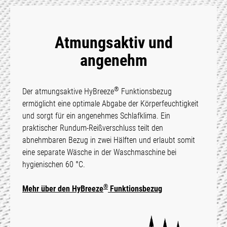
Atmungsaktiv und
angenehm
®
Der atmungsaktive HyBreeze
Funktions­bezug
ermöglicht eine optimale Abgabe der Körper­feuchtigkeit
und sorgt für ein angenehmes Schlaf­klima. Ein
praktischer Rundum-Reißverschluss teilt den
abnehmbaren Bezug in zwei Hälften und erlaubt somit
eine separate Wäsche in der Wasch­maschine bei
hygienischen 60 °C.
®
Mehr über den HyBreeze
Funk­tions­bezug