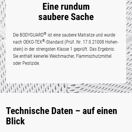
Eine rundum
saubere Sache
®
Die BODYGUARD
ist eine saubere Matrat­ze und wur­de
®
nach OEKO-TEX
-Standard (Prüf. Nr. 17.0.21008 Hohen­
stein) in der strengsten Klasse 1 geprüft. Das Ergebnis:
Sie enthält keinerlei Weichmacher, Flamm­schutz­mittel
oder Pes­tizide.
Technische Daten – auf einen
Blick