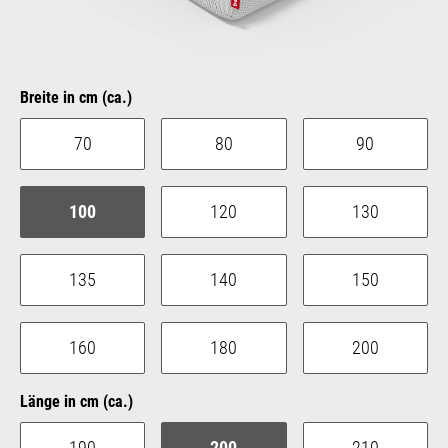
auswählen
Breite in cm (ca.)
70
80
90
100
120
130
135
140
150
160
180
200
auswählen
Länge in cm (ca.)
190
200
210