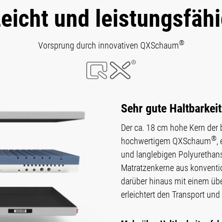
eicht und leistungsfäh
®
Vorsprung durch innovativen QXSchaum
Sehr gute Haltbarkei
Der ca. 18 cm hohe Kern der 
®
hochwertigem QXSchaum
,
und langlebigen Polyurethans
Matratzenkerne aus konventi
darüber hinaus mit einem übe
erleichtert den Transport und