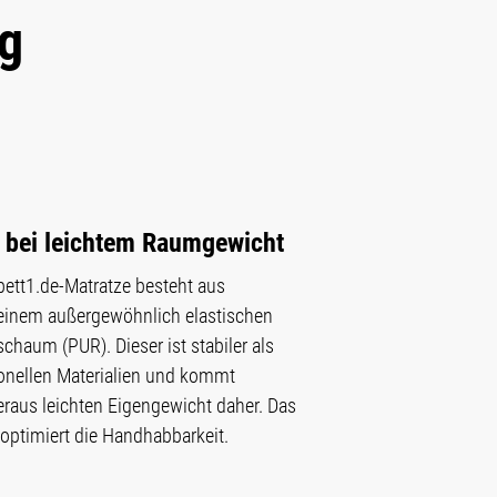
ig
t bei leichtem Raumgewicht
bett1.de-Matratze besteht aus
 einem außergewöhnlich elastischen
chaum (PUR). Dieser ist stabiler als
onellen Materialien und kommt
raus leichten Eigengewicht daher. Das
 optimiert die Handhabbarkeit.