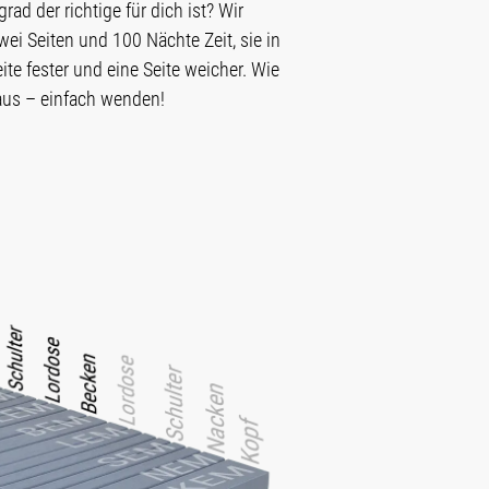
rad der richtige für dich ist? Wir
wei Seiten und 100 Nächte Zeit, sie in
te fester und eine Seite weicher. Wie
raus – einfach wenden!