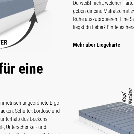
Du weißt nicht, welcher Härteg
geben dir eine Matratze mit z
Ruhe auszuprobieren. Eine Sei
liegst du lieber? Finde es he
Mehr über Liegehärte
für eine
ym­metrisch angeordnete Ergo­
Nacken, Schulter, Lordose und
 unterhalb des Beckens
l-, Unter­schenkel- und