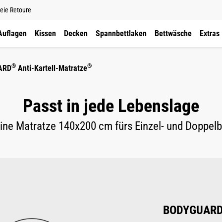
eie Retoure
Auflagen
Kissen
Decken
Spannbettlaken
Bettwäsche
Extras
®
®
ARD
Anti-Kartell-Matratze
Passt in jede Lebenslage
ine Matratze 140x200 cm fürs Einzel- und Doppelb
BODYGUAR