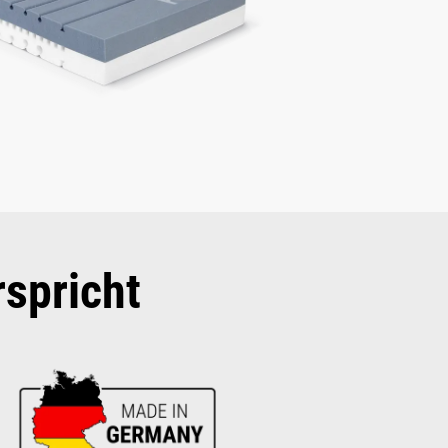
rspricht