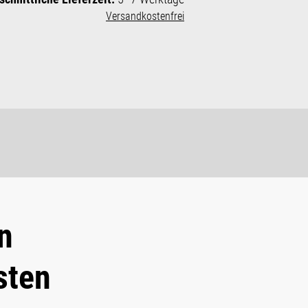
Versandkostenfrei
n
sten