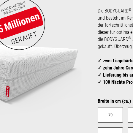
®
Die BODYGUARD
und besteht im Ke
der fortschrittlich
dieser für optimal
®
die BODYGUARD
gekauft. Überzeug 
zwei Liegehärte
zehn Jahre Gar
Lieferung bis 
100 Nächte Pro
Breite in cm (ca.)
70