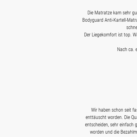
Die Matratze kam sehr gut
Bodyguard Anti-Kartell-Matra
schne
Der Liegekomfort ist top. W
Nach ca. e
Wir haben schon seit f
enttäuscht worden. Die Qua
entscheiden, sehr einfach g
worden und die Bezahlmo