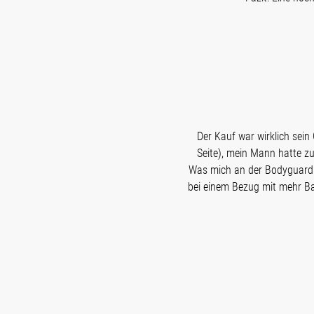
Der Kauf war wirklich sein 
Seite), mein Mann hatte zue
Was mich an der Bodyguard et
bei einem Bezug mit mehr Bau