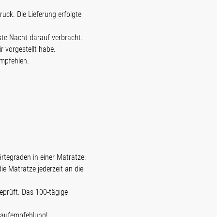
ck. Die Lieferung erfolgte
ste Nacht darauf verbracht.
r vorgestellt habe.
empfehlen.
rtegraden in einer Matratze:
die Matratze jederzeit an die
prüft. Das 100-tägige
 Kaufempfehlung!