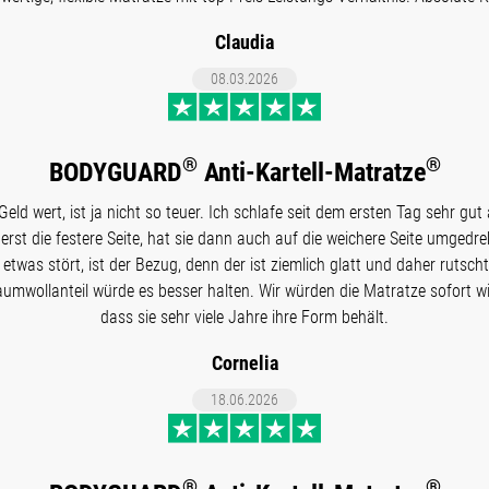
Claudia
08.03.2026
®
®
BODYGUARD
Anti-Kartell-Matratze
Geld wert, ist ja nicht so teuer. Ich schlafe seit dem ersten Tag sehr gu
rst die festere Seite, hat sie dann auch auf die weichere Seite umgedreh
was stört, ist der Bezug, denn der ist ziemlich glatt und daher rutscht
mwollanteil würde es besser halten. Wir würden die Matratze sofort wi
dass sie sehr viele Jahre ihre Form behält.
Cornelia
18.06.2026
®
®