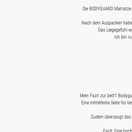
Die BODYGUARD Matratze en
Nach dem Auspacken habe ic
Das Liegegefühl wa
Ich bin r
Mein Fazit zur bett1 Bodygu
Eine mittelfeste Seite für b
Zudem überzeugt das 
Fazit: Eine hoc