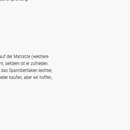
t auf der Matratze (weichere
t, seitdem ist er zufrieden.
 das Spannbettlaken leichter,
eder kaufen, aber wir hoffen,