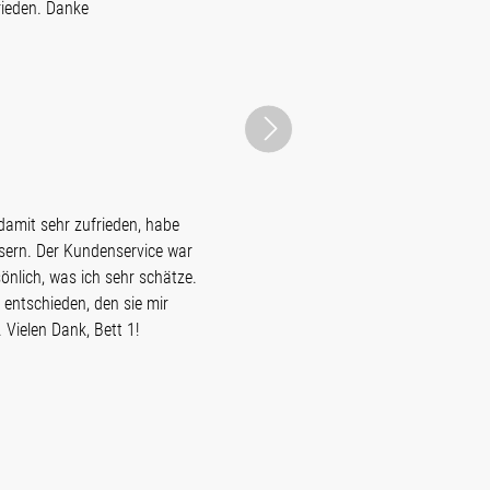
rieden. Danke
 damit sehr zufrieden, habe
sern. Der Kundenservice war
önlich, was ich sehr schätze.
 entschieden, den sie mir
Vielen Dank, Bett 1!