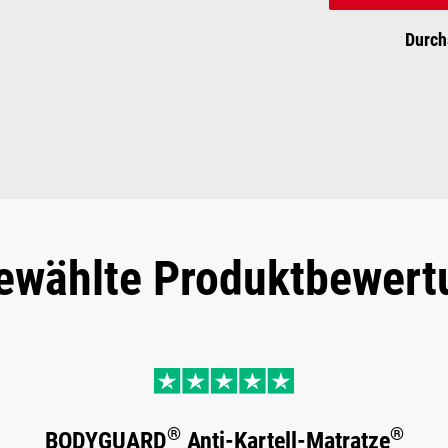
Durch
ewählte Produktbewert
®
®
BODYGUARD
Anti-Kartell-Matratze