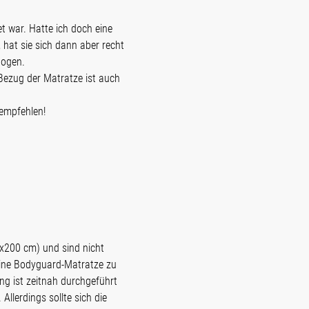
t war. Hatte ich doch eine
 hat sie sich dann aber recht
logen.
 Bezug der Matratze ist auch
rempfehlen!
x200 cm) und sind nicht
 eine Bodyguard-Matratze zu
ung ist zeitnah durchgeführt
lerdings sollte sich die