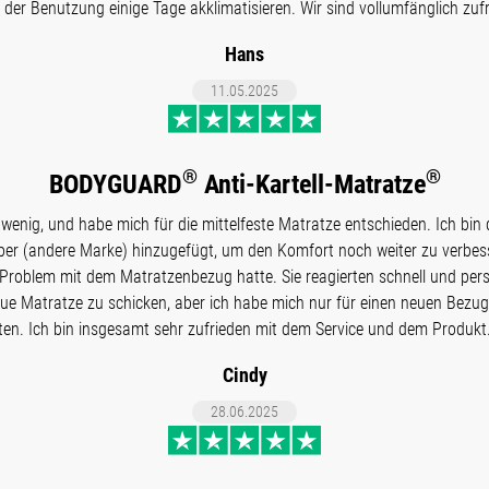
 der Benutzung einige Tage akklimatisieren. Wir sind vollumfänglich zuf
Hans
11.05.2025
®
®
BODYGUARD
Anti-Kartell-Matratze
 wenig, und habe mich für die mittelfeste Matratze entschieden. Ich bin
pper (andere Marke) hinzugefügt, um den Komfort noch weiter zu verbes
 Problem mit dem Matratzenbezug hatte. Sie reagierten schnell und pers
eue Matratze zu schicken, aber ich habe mich nur für einen neuen Bezug
n. Ich bin insgesamt sehr zufrieden mit dem Service und dem Produkt. 
Cindy
28.06.2025