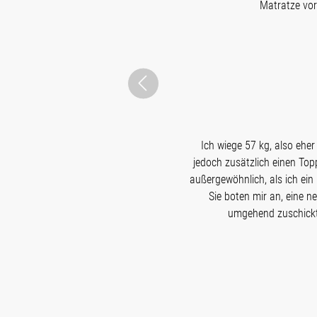
Matratze vor
Ich wiege 57 kg, also eher
jedoch zusätzlich einen To
außergewöhnlich, als ich ein
Sie boten mir an, eine n
umgehend zuschickte