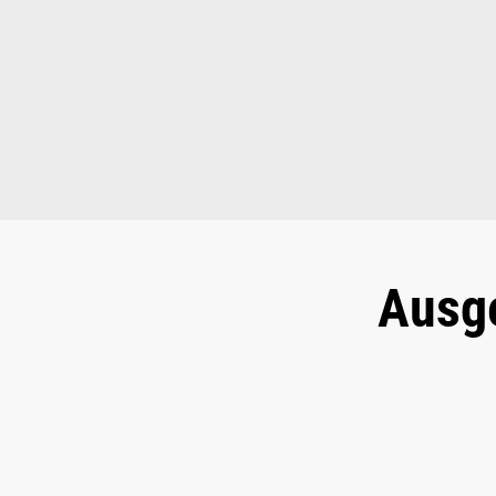
Ausg
Text-Slider überspringen