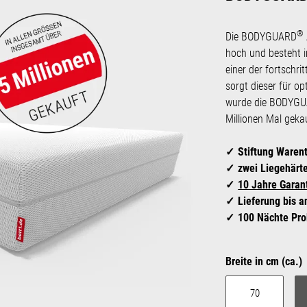
®
Die BODYGUARD
hoch und besteht 
einer der fortschri
sorgt dieser für o
wurde die BODYG
Millionen Mal geka
Stiftung Waren
zwei Liegehärte
10 Jahre Garan
Lieferung bis 
100 Nächte Pro
Breite in cm (ca.)
70