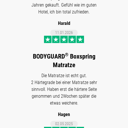
Jahren gekauft. Gefühl wie im guten
Hotel, ich bin total zufrieden.
Harald
11.01.2026
®
BODYGUARD
Boxspring
Matratze
Die Matratze ist echt gut.
2 Härtegrade bei einer Matratze sehr
sinnvoll. Haben erst die härtere Seite
genommen und 2Wochen später die
etwas weichere.
Hagen
02.05.2025