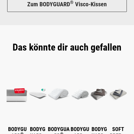
®
Zum BODYGUARD
Visco-Kissen
Das könnte dir auch gefallen
Produktgalerie überspringen
BODYGU
BODYG
BODYGUA
BODYGU
BODYG
SOFT
®
®
®
®
®