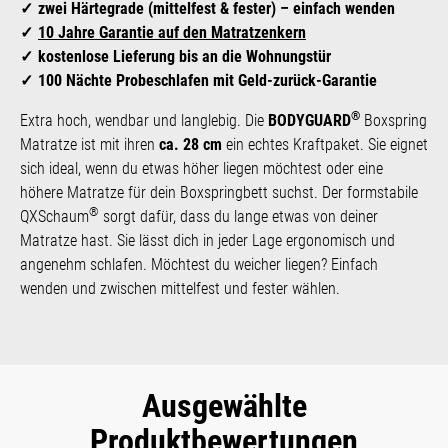
zwei Härtegrade (mittelfest & fester) – einfach wenden
10 Jahre Garantie auf den Matratzenkern
kostenlose Lieferung bis an die Wohnungstür
100 Nächte Probeschlafen mit Geld-zurück-Garantie
®
Extra hoch, wendbar und langlebig. Die
BODYGUARD
Boxspring
Matratze ist mit ihren
ca. 28 cm
ein echtes Kraftpaket. Sie eignet
sich ideal, wenn du etwas höher liegen möchtest oder eine
höhere Matratze für dein Boxspringbett suchst. Der formstabile
®
QXSchaum
sorgt dafür, dass du lange etwas von deiner
Matratze hast. Sie lässt dich in jeder Lage ergonomisch und
angenehm schlafen. Möchtest du weicher liegen? Einfach
wenden und zwischen mittelfest und fester wählen.
Ausgewählte
Produktbewertungen