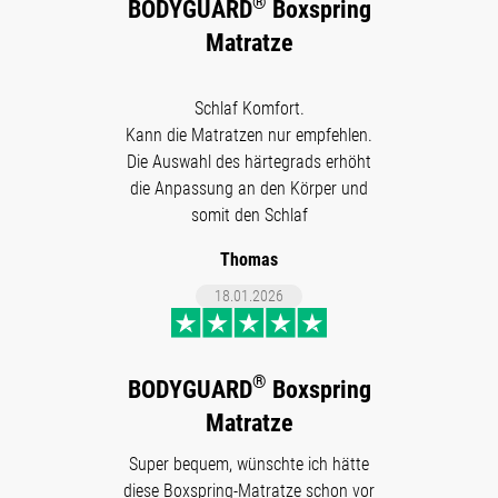
®
BODYGUARD
Boxspring
Matratze
Schlaf Komfort.
Kann die Matratzen nur empfehlen.
Die Auswahl des härtegrads erhöht
die Anpassung an den Körper und
somit den Schlaf
Thomas
18.01.2026
®
BODYGUARD
Boxspring
Matratze
Super bequem, wünschte ich hätte
diese Boxspring-Matratze schon vor