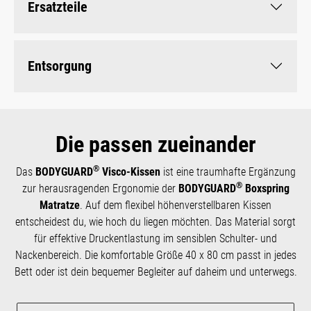
Ersatzteile
Entsorgung
Die passen zueinander
®
Das
BODYGUARD
Visco-Kissen
ist eine traumhafte Ergänzung
®
zur heraus­­ragenden Ergo­­nomie der
BODYGUARD
Boxspring
Matratze
. Auf dem flexibel höhenverstellbaren Kissen
entscheidest du, wie hoch du liegen möchten. Das Material sorgt
für effektive Druckentlastung im sensiblen Schulter- und
Nackenbereich. Die komfortable Größe 40 x 80 cm passt in jedes
Bett oder ist dein bequemer Begleiter auf daheim und unterwegs.