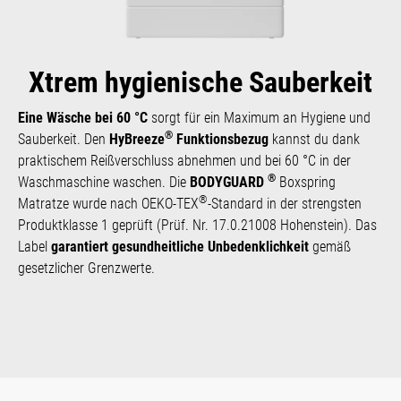
Xtrem hygienische Sauberkeit
Eine Wäsche bei 60 °C
sorgt für ein Maxi­mum an Hygiene und
®
Sauber­keit. Den
HyBreeze
Funktionsbezug
kannst du dank
praktischem Reißverschluss abnehmen und bei 60 °C in der
®
Wasch­maschine waschen. Die
BODYGUARD
Boxspring
®
Matratze wurde nach OEKO-TEX
-Standard in der strengsten
Produktklasse 1 geprüft (Prüf. Nr. 17.0.21008 Hohenstein). Das
Label
garantiert gesundheitliche Unbedenklichkeit
gemäß
gesetzlicher Grenzwerte.