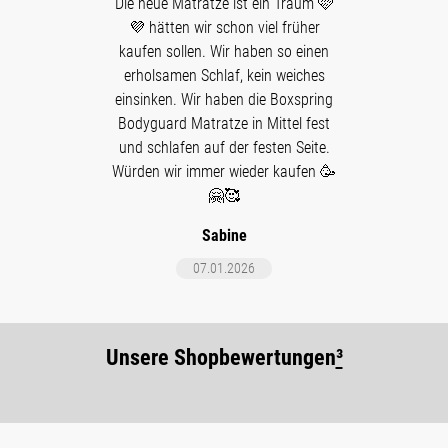
Die neue Matratze ist ein Traum 🩷
💜 hätten wir schon viel früher
kaufen sollen. Wir haben so einen
erholsamen Schlaf, kein weiches
einsinken. Wir haben die Boxspring
Bodyguard Matratze in Mittel fest
und schlafen auf der festen Seite.
Würden wir immer wieder kaufen 🥳
🤗🥰
Sabine
07.01.2026
Unsere Shopbewertungen
³