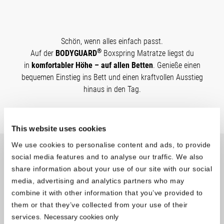
Schön, wenn alles einfach passt.
®
Auf der
BODYGUARD
Boxspring Matratze liegst du
in
komfortabler Höhe – auf allen Betten
. Genieße einen
bequemen Einstieg ins Bett und einen kraftvollen Ausstieg
hinaus in den Tag.
This website uses cookies
We use cookies to personalise content and ads, to provide
social media features and to analyse our traffic. We also
®
BODYGUARD
Boxspring Matratze
share information about your use of our site with our social
Hergestellt in Deutschland
media, advertising and analytics partners who may
combine it with other information that you’ve provided to
them or that they’ve collected from your use of their
services.
Necessary cookies only