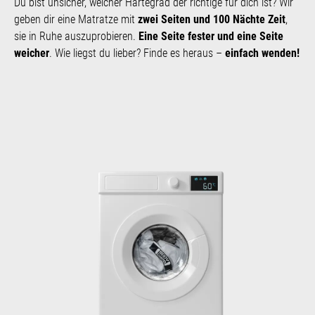
Du bist unsicher, welcher Härte­grad der richtige für dich ist? Wir
geben dir eine Matratze mit
zwei Seiten und 100 Nächte Zeit
,
sie in Ruhe aus­zu­probieren.
Eine Seite fester und eine Seite
weicher
. Wie liegst du lieber? Finde es heraus –
einfach wenden!