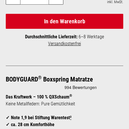
inkl. MwSt.
In den Warenkorb
Durchschnittliche Lieferzeit:
6–8 Werktage
Versandkostenfrei
®
BODYGUARD
Boxspring Matratze
®
Das Kraftwerk – 100 % QXSchaum
Keine Metallfedern: Pure Gemütlichkeit
Note 1,9 bei Stiftung Warentest
²
ca. 28 cm Komforthöhe