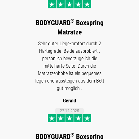
®
BODYGUARD
Boxspring
Matratze
Sehr guter Liegekomfort durch 2
Härtegrade .Beide ausprobiert ,
persönlich bevorzuge ich die
mittelharte Seite .Durch die
Matratzenhöhe ist ein bequemes
liegen und aussteigen aus dem Bett
gut möglich .
Gerald
22.12.2025
®
BODYGUARD
Boxspring