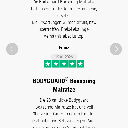
Die Bodyguard Boxspring Matratze
hat unsere, in die Jahre gekommene,
ersetzt.
Die Erwartungen wurden erfüllt, bzw
übertroffen. Preis-Leistungs-
Verhältnis absolut top.
Franz
19.01.2026
®
BODYGUARD
Boxspring
Matratze
Die 28 cm dicke Bodyguard
Boxspring Matratze hat uns voll
überzeugt. Guter Liegekomfort, toll
jetzt höher ins Bett zu steigen. Auch
die dazugehörigen Spannbettlaken