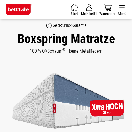
Zum Hauptinhalt springen
Start
Mein bett1
Warenkorb
Menü
Geld-zurück-Garantie
Boxspring Matratze
®
100 % QXSchaum
| keine Metallfedern