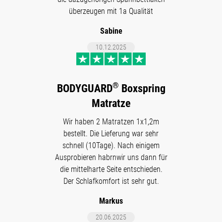
überzeugen mit 1a Qualität
Sabine
10.12.2025
®
BODYGUARD
Boxspring
Matratze
Wir haben 2 Matratzen 1x1,2m
bestellt. Die Lieferung war sehr
schnell (10Tage). Nach einigem
Ausprobieren habrnwir uns dann für
die mittelharte Seite entschieden.
Der Schlafkomfort ist sehr gut.
Markus
20.06.2025