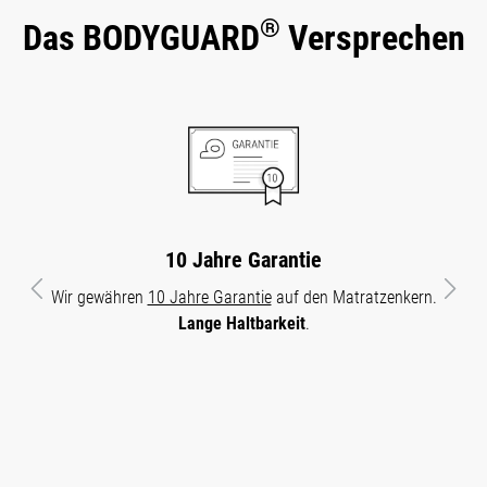
®
Das BODYGUARD
Versprechen
10 Jahre Garantie
Wir gewähren
10 Jahre Garantie
auf den Matratzenkern.
Vorheriges
Näch
Lange Haltbarkeit
.