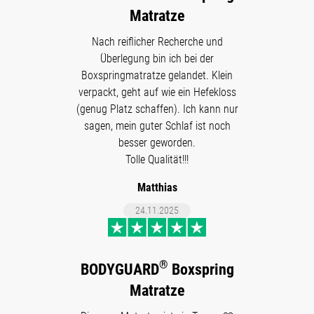
Matratze
Nach reiflicher Recherche und
Überlegung bin ich bei der
Boxspringmatratze gelandet. Klein
verpackt, geht auf wie ein Hefekloss
(genug Platz schaffen). Ich kann nur
sagen, mein guter Schlaf ist noch
besser geworden.
Tolle Qualität!!!
Matthias
24.11.2025
®
BODYGUARD
Boxspring
Matratze