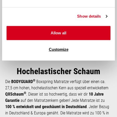
Show details
Allow all
Customize
Hochelastischer Schaum
®
Die
BODYGUARD
Boxspring Matratze verfügt über einen ca.
27,5 cm hohen, hoch­elastischen Kern aus speziell ent­wickeltem
®
QXSchaum
. Dieser ist so hoch­wertig, dass wir dir
10 Jahre
Garantie
auf den Matratzen­kern geben! Jede Matratze ist zu
100 % entwickelt und geschäumt in Deutschland
. Jeder Bezug
in Deutschland & Europa genäht. Die Matratze wird zu 100 % in