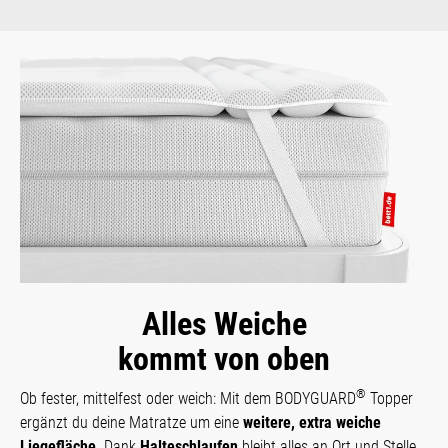
Alles Weiche
kommt von oben
®
Ob fester, mittelfest oder weich: Mit dem BODYGUARD
Topper
ergänzt du deine Matratze um eine
weitere, extra weiche
Liegefläche
. Dank
Halteschlaufen
bleibt alles an Ort und Stelle.