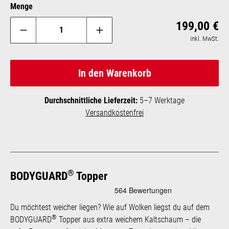
Menge
Reg
199,00 €
inkl. MwSt.
In den Warenkorb
Durchschnittliche Lieferzeit:
5–7 Werktage
Versandkostenfrei
®
BODYGUARD
Topper
Du möchtest weicher liegen? Wie auf Wolken liegst du auf dem
®
BODYGUARD
Topper aus extra weichem Kaltschaum – die