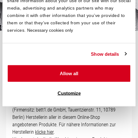
share information about your use of our site with our social
media, advertising and analytics partners who may
combine it with other information that you’ve provided to
them or that they’ve collected from your use of their
services.
Necessary cookies only
Technische Daten – auf einen
Blick
Show details
Allow all
Herstellerangaben
Customize
Soweit nicht anders angegeben, ist die bett1.de GmbH
(Firmensitz: bett1.de GmbH, Tauentzienstr. 11, 10789
Berlin) Herstellerin aller in diesem Online-Shop
angebotenen Produkte. Für nähere Informationen zur
Herstellerin
klicke hier
.