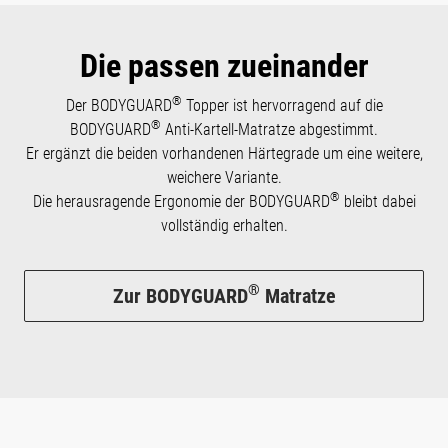
Die passen zueinander
®
Der BODYGUARD
Topper ist hervorragend auf die
®
BODYGUARD
Anti-Kartell-Matratze abgestimmt.
Er ergänzt die beiden vorhandenen Härtegrade um eine weitere,
weichere Variante.
®
Die herausragende Ergonomie der BODYGUARD
bleibt dabei
vollständig erhalten.
®
Zur BODYGUARD
Matratze