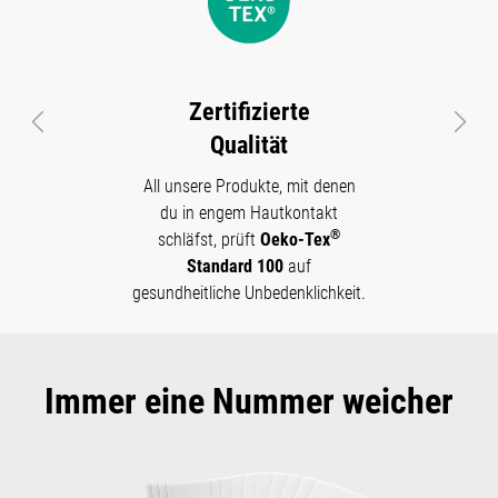
Zertifizierte
Vorheriges
Näch
Qualität
All unsere Produkte, mit denen
du in engem Hautkontakt
®
schläfst, prüft
Oeko-Tex
Standard 100
auf
gesundheitliche Unbedenklichkeit.
Immer eine Nummer weicher