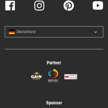
Deutschland
Menü 
Partner
Sponsor