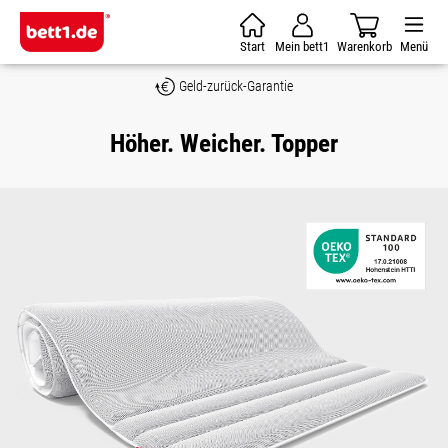
Zum Hauptinhalt springen
Start
Mein bett1
Warenkorb
Menü
Geld-zurück-Garantie
Höher. Weicher. Topper
Bildergalerie überspringen