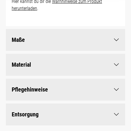
Hier kannst du dir die
Warnhinweise zum Produkt
herunterladen
.
Maße
Material
Pflegehinweise
Entsorgung