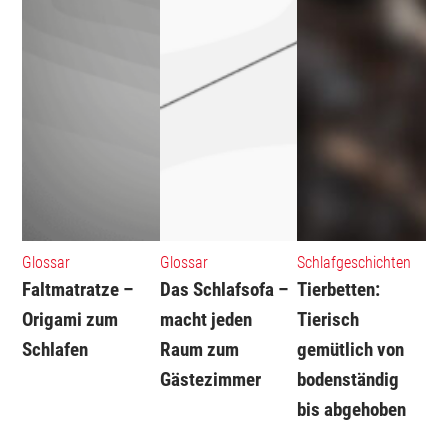
Glossar
Glossar
Schlafgeschichten
Faltmatratze –
Das Schlafsofa –
Tierbetten:
Origami zum
macht jeden
Tierisch
Schlafen
Raum zum
gemütlich von
Gästezimmer
bodenständig
bis abgehoben