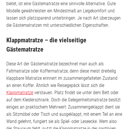
bietet, ist eine Gästematratze eine sinnvolle Alternative. Gute
Modelle gewährleisten ein Mindestmaß an Liegekomfort und
lassen sich platzsparend unterbringen. Je nach Art überzeugen
die Gästematratzen mit unterschiedlichen Eigenschaften.
Klappmatratze – die vielseitige
Gästematratze
Diese Art der Gästematratze bezeichnet man auch als
Faltmatratze oder Koffermatratze, denn diese meist dreiteilig
klappbare Matratze erinnert im zusammengefalteten Zustand
an einen Koffer. Ähnlich wie Reisegepäck lässt sich die
Klappmatratze
verstauen. Platz findet sie unter dem Bett oder
auf dem Kleiderschrank. Doch die Gelegenheitsmatratze besitzt
einiges an praktischem Mehrwert: Zusammengeklappt dient sie
als Sitzmöbel oder Tisch und ausgeklappt, mit einem Teil an eine
Wand gelehnt, fungiert sie als Spiel- oder Leseecke. Wem also
der Stauraum fehlt, nutzt die Klappmatratze in der gastlosen