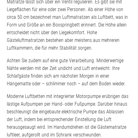
Matratze lässt sich über ein Ventil regulieren. Es gibt sie mit
Liegeflächen für eine oder zwei Personen. Ab einer Höhe von
circa 50 cm bezeichnet man Luftmatratzen als Luftbett, was in
Form und Größe an ein Boxspringbett erinnert. Die Höhe allein
entscheidet nicht über den Liegekomfort. Hohe
Gästeluftmatratzen bestehen aber meistens aus mehreren
Luftkammern, die für mehr Stabilität sorgen.
Achten Sie zudem auf eine gute Verarbeitung. Minderwertige
Nähte werden mit der Zeit undicht und Luft entweicht. Ihre
Schlafgäste finden sich am nächsten Morgen in einer
Hängematte oder – schlimmer noch – auf dem Boden wieder.
Moderne Luftbetten mit integrierter Motorpumpe erübrigen das
lästige Aufpumpen per Hand- oder Fußpumpe. Darüber hinaus
beschleunigt die eingebaute elektrische Pumpe das Ablassen
der Luft, indem bei entsprechender Einstellung die Luft
herausgesaugt wird. Im Handumdrehen ist die Gästematratze
luftleer, aufgerollt und im Schrank verschwunden.