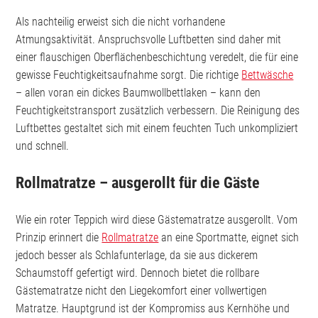
Als nachteilig erweist sich die nicht vorhandene
Atmungsaktivität. Anspruchsvolle Luftbetten sind daher mit
einer flauschigen Oberflächenbeschichtung veredelt, die für eine
gewisse Feuchtigkeitsaufnahme sorgt. Die richtige
Bettwäsche
– allen voran ein dickes Baumwollbettlaken – kann den
Feuchtigkeitstransport zusätzlich verbessern. Die Reinigung des
Luftbettes gestaltet sich mit einem feuchten Tuch unkompliziert
und schnell.
Rollmatratze – ausgerollt für die Gäste
Wie ein roter Teppich wird diese Gästematratze ausgerollt. Vom
Prinzip erinnert die
Rollmatratze
an eine Sportmatte, eignet sich
jedoch besser als Schlafunterlage, da sie aus dickerem
Schaumstoff gefertigt wird. Dennoch bietet die rollbare
Gästematratze nicht den Liegekomfort einer vollwertigen
Matratze. Hauptgrund ist der Kompromiss aus Kernhöhe und