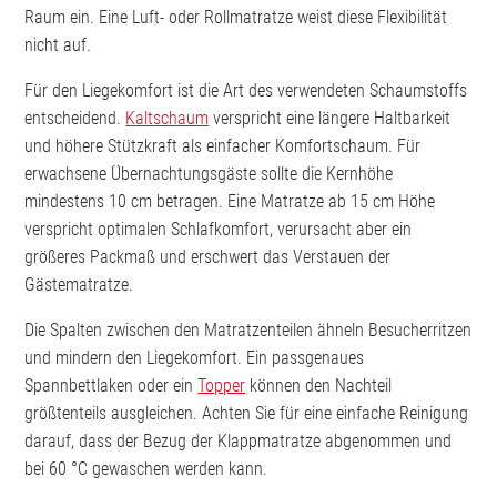
Raum ein. Eine Luft- oder Rollmatratze weist diese Flexibilität
nicht auf.
Für den Liegekomfort ist die Art des verwendeten Schaumstoffs
entscheidend.
Kaltschaum
verspricht eine längere Haltbarkeit
und höhere Stützkraft als einfacher Komfortschaum. Für
erwachsene Übernachtungsgäste sollte die Kernhöhe
mindestens 10 cm betragen. Eine Matratze ab 15 cm Höhe
verspricht optimalen Schlafkomfort, verursacht aber ein
größeres Packmaß und erschwert das Verstauen der
Gästematratze.
Die Spalten zwischen den Matratzenteilen ähneln Besucherritzen
und mindern den Liegekomfort. Ein passgenaues
Spannbettlaken oder ein
Topper
können den Nachteil
größtenteils ausgleichen. Achten Sie für eine einfache Reinigung
darauf, dass der Bezug der Klappmatratze abgenommen und
bei 60 °C gewaschen werden kann.