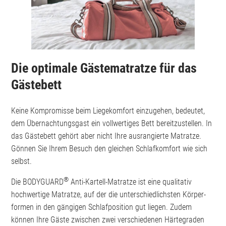
Die optimale Gästematratze für das
Gästebett
Keine Kompromisse beim Liegekomfort einzugehen, bedeutet,
dem Übernachtungsgast ein vollwertiges Bett bereitzustellen. In
das Gästebett gehört aber nicht Ihre ausrangierte Matratze.
Gönnen Sie Ihrem Besuch den gleichen Schlafkomfort wie sich
selbst.
®
Die BODYGUARD
Anti-Kartell-Matratze ist eine qualitativ
hochwertige Matratze, auf der die unterschiedlichsten Körper­
formen in den gängigen Schlaf­posi­tion gut liegen. Zudem
können Ihre Gäste zwischen zwei verschiedenen Härtegraden