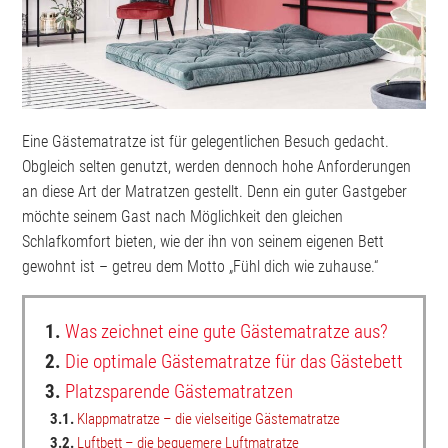
Eine Gästematratze ist für gelegentlichen Besuch gedacht.
Obgleich selten genutzt, werden dennoch hohe Anforderungen
an diese Art der Matratzen gestellt. Denn ein guter Gastgeber
möchte seinem Gast nach Möglichkeit den gleichen
Schlafkomfort bieten, wie der ihn von seinem eigenen Bett
gewohnt ist – getreu dem Motto „Fühl dich wie zuhause.“
1.
Was zeichnet eine gute Gästematratze aus?
2.
Die optimale Gästematratze für das Gästebett
3.
Platzsparende Gästematratzen
3.1.
Klappmatratze – die vielseitige Gästematratze
3.2.
Luftbett – die bequemere Luftmatratze