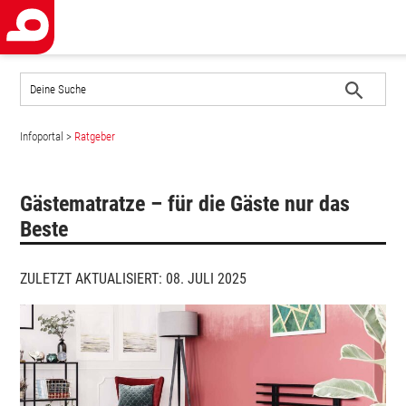
Auf
der
Website
Suche
suchen
Infoportal
>
Ratgeber
starten
Gästematratze – für die Gäste nur das
Beste
ZULETZT AKTUALISIERT: 08. JULI 2025