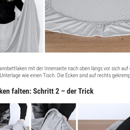
annbettlaken mit der Innenseite nach oben längs vor sich auf
Unterlage wie einen Tisch. Die Ecken sind auf rechts gekremp
en falten: Schritt 2 – der Trick