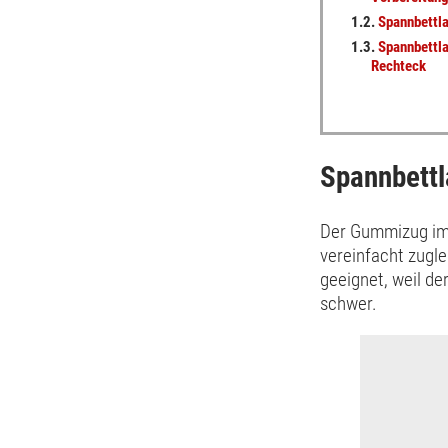
1.2.
Spannbettla
1.3.
Spannbettla
Rechteck
Spannbettla
Der Gummizug im 
vereinfacht zugl
geeignet, weil de
schwer.