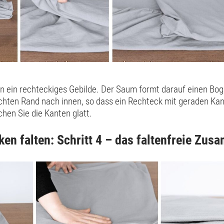
un ein rechteckiges Gebilde. Der Saum formt darauf einen Bo
echten Rand nach innen, so dass ein Rechteck mit geraden Kan
chen Sie die Kanten glatt.
ken falten: Schritt 4 – das faltenfreie Zu