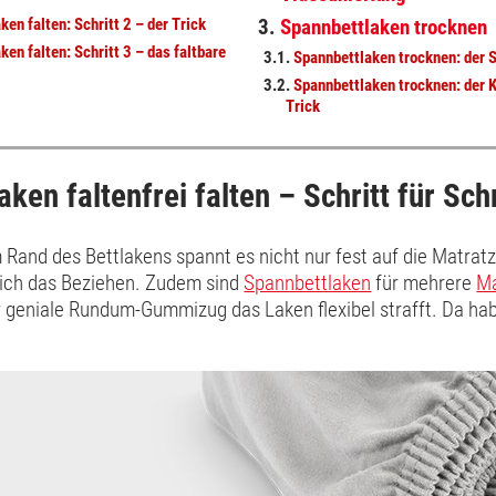
ken falten: Schritt 2 – der Trick
3.
Spannbettlaken trocknen
ken falten: Schritt 3 – das faltbare
3.1.
Spannbettlaken trocknen: der S
3.2.
Spannbettlaken trocknen: der 
Trick
ken faltenfrei falten – Schritt für Schr
Rand des Bettlakens spannt es nicht nur fest auf die Matrat
eich das Beziehen. Zudem sind
Spannbettlaken
für mehrere
Ma
r geniale Rundum-Gummizug das Laken flexibel strafft. Da ha