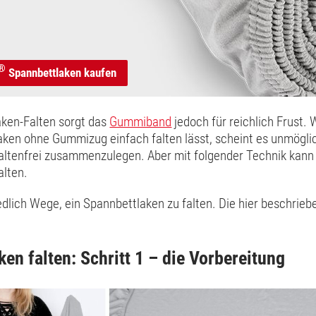
®
Spannbettlaken kaufen
ken-Falten sorgt das
Gummiband
jedoch für reichlich Frust.
aken ohne Gummizug einfach falten lässt, scheint es unmöglic
altenfrei zusammenzulegen. Aber mit folgender Technik kann 
alten.
edlich Wege, ein Spannbettlaken zu falten. Die hier beschriebe
en falten: Schritt 1 – die Vorbereitung