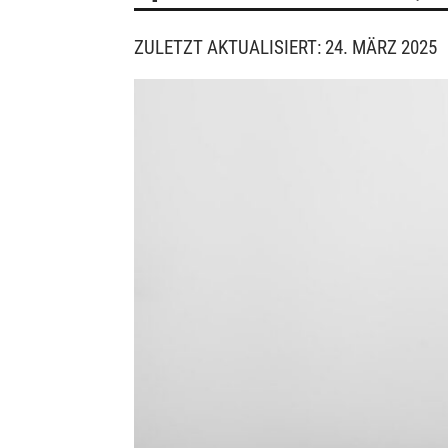
ZULETZT AKTUALISIERT: 24. MÄRZ 2025