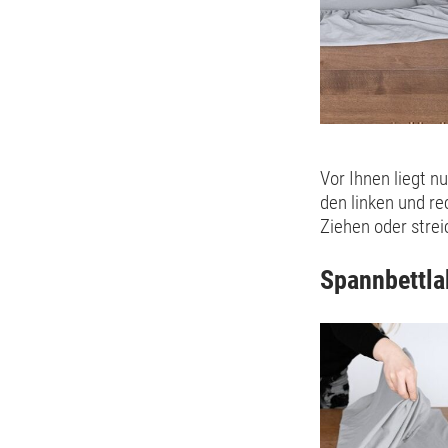
Vor Ihnen liegt n
den linken und r
Ziehen oder strei
Spannbettla