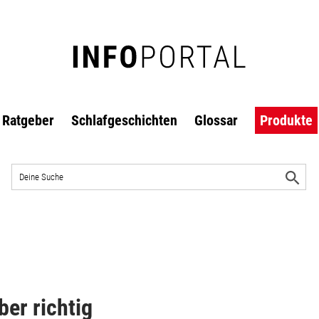
Ratgeber
Schlafgeschichten
Glossar
Produkte
Auf
der
S
Website
s
suchen
ber richtig