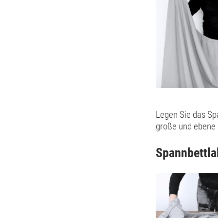
Legen Sie das Sp
große und ebene 
Spannbettlak