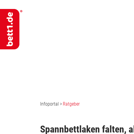
Infoportal
>
Ratgeber
Spannbettlaken falten, a