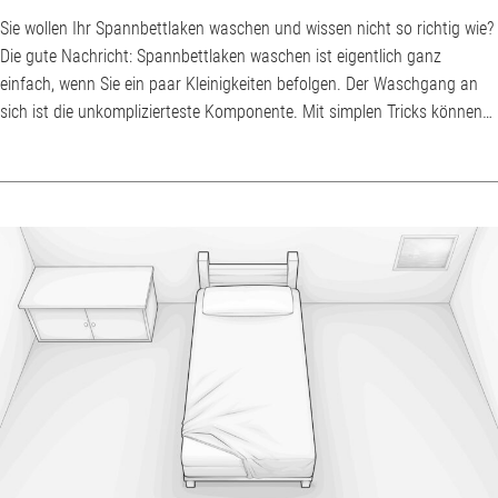
Sie wollen Ihr Spannbettlaken waschen und wissen nicht so richtig wie?
Die gute Nachricht: Spannbettlaken waschen ist eigentlich ganz
einfach, wenn Sie ein paar Kleinigkeiten befolgen. Der Waschgang an
sich ist die unkomplizierteste Komponente. Mit simplen Tricks können
Sie verhindern, dass Ihr Spannbettlaken beim Waschgang die übrige
Wäsche in der Waschmaschine verschluckt oder mal wieder nicht
richtig trocknet. Wie oft Spannbettlaken waschen? Wir verbringen
Nacht für Nacht in unse...