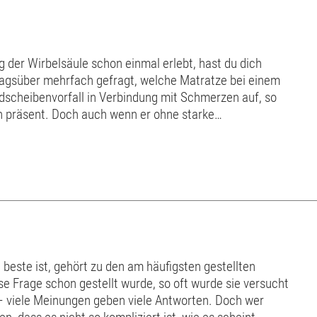
 der Wirbelsäule schon einmal erlebt, hast du dich
tagsüber mehrfach gefragt, welche Matratze bei einem
ndscheibenvorfall in Verbindung mit Schmerzen auf, so
en präsent. Doch auch wenn er ohne starke
ftritt, ist eine Matratze empfehlenswert, d...
beste ist, gehört zu den am häufigsten gestellten
e Frage schon gestellt wurde, so oft wurde sie versucht
 – viele Meinungen geben viele Antworten. Doch wer