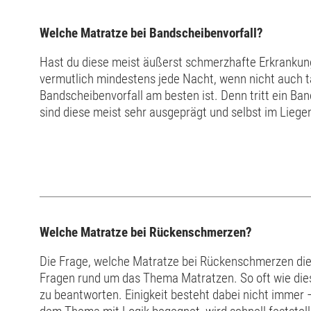
Welche Matratze bei Bandscheibenvorfall?
Hast du diese meist äußerst schmerzhafte Erkrankung
vermutlich mindestens jede Nacht, wenn nicht auch 
Bandscheibenvorfall am besten ist. Denn tritt ein Ba
sind diese meist sehr ausgeprägt und selbst im Lieg
Rückenschmerzen, Gefühlsstörungen und Lähmungen au
Welche Matratze bei Rückenschmerzen?
Die Frage, welche Matratze bei Rückenschmerzen die 
Fragen rund um das Thema Matratzen. So oft wie dies
zu beantworten. Einigkeit besteht dabei nicht immer