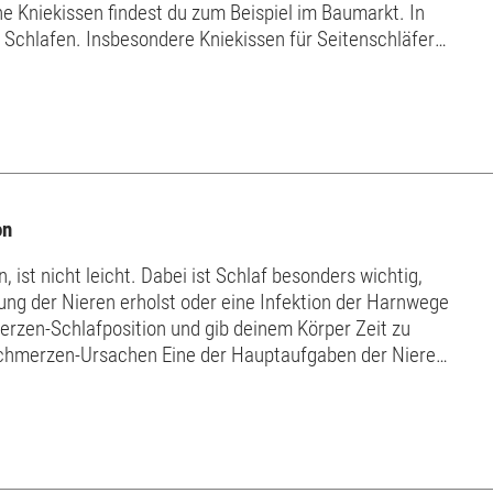
 Kniekissen findest du zum Beispiel im Baumarkt. In
 Schlafen. Insbesondere Kniekissen für Seitenschläfer
. Wir zeigen, für ...
on
 ist nicht leicht. Dabei ist Schlaf besonders wichtig,
ung der Nieren erholst oder eine Infektion der Harnwege
merzen-Schlafposition und gib deinem Körper Zeit zu
n. Das e...