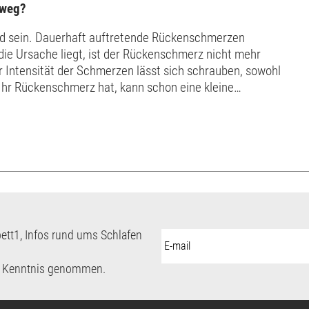
 weg?
 sein. Dauerhaft auftretende Rückenschmerzen
die Ursache liegt, ist der Rückenschmerz nicht mehr
 Intensität der Schmerzen lässt sich schrauben, sowohl
 Ihr Rückenschmerz hat, kann schon eine kleine
enschmerzen nach dem Schlafen auf, kann eine neu...
ett1, Infos rund ums Schlafen
E-
Mail-
Adresse:
 Kenntnis genommen.