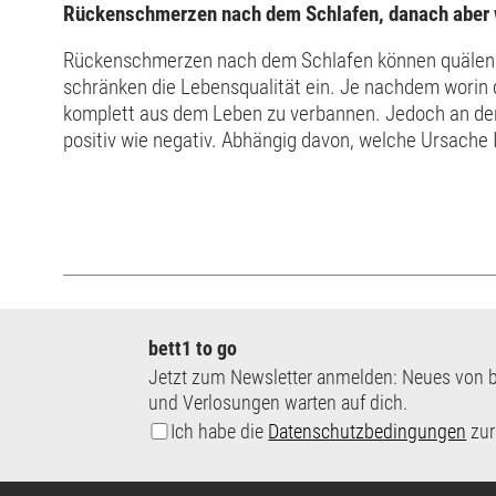
Rückenschmerzen nach dem Schlafen, danach aber
Rückenschmerzen nach dem Schlafen können quälend
schränken die Lebensqualität ein. Je nachdem worin 
komplett aus dem Leben zu verbannen. Jedoch an der
positiv wie negativ. Abhängig davon, welche Ursache
Veränderung Linderung verschaffen. Treten die Rück
bett1 to go
Jetzt zum Newsletter anmelden: Neues von b
und Verlosungen warten auf dich.
Ich habe die
Datenschutzbedingungen
zur