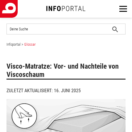
Auf
der
Website
Suche
suchen
Infoportal
>
Glossar
starten
Visco-Matratze: Vor- und Nachteile von
Viscoschaum
ZULETZT AKTUALISIERT: 16. JUNI 2025