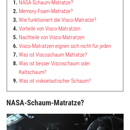
1.
NASA-Schaum-Matratze?
2.
Memory-Foam-Matratze?
3.
Wie funktioniert die Visco-Matratze?
4.
Vorteile von Visco-Matratzen
5.
Nachteile von Visco-Matratzen
6.
Visco-Matratzen eignen sich nicht für jeden
7.
Was ist Viscoschaum Matratze?
8.
Was ist besser Viscoschaum oder
Kaltschaum?
9.
Was ist viskoelastischer Schaum?
NASA-Schaum-Matratze?