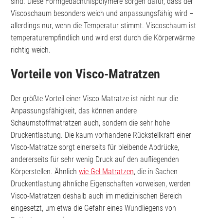
sind. Diese Formgedächtnispolymere sorgen dafür, dass der
Viscoschaum besonders weich und anpassungsfähig wird –
allerdings nur, wenn die Temperatur stimmt. Viscoschaum ist
temperaturempfindlich und wird erst durch die Körperwärme
richtig weich.
Vorteile von Visco-Matratzen
Der größte Vorteil einer Visco-Matratze ist nicht nur die
Anpassungsfähigkeit, das können andere
Schaumstoffmatratzen auch, sondern die sehr hohe
Druckentlastung. Die kaum vorhandene Rückstellkraft einer
Visco-Matratze sorgt einerseits für bleibende Abdrücke,
andererseits für sehr wenig Druck auf den aufliegenden
Körperstellen. Ähnlich
wie Gel-Matratzen
, die in Sachen
Druckentlastung ähnliche Eigenschaften vorweisen, werden
Visco-Matratzen deshalb auch im medizinischen Bereich
eingesetzt, um etwa die Gefahr eines Wundliegens von