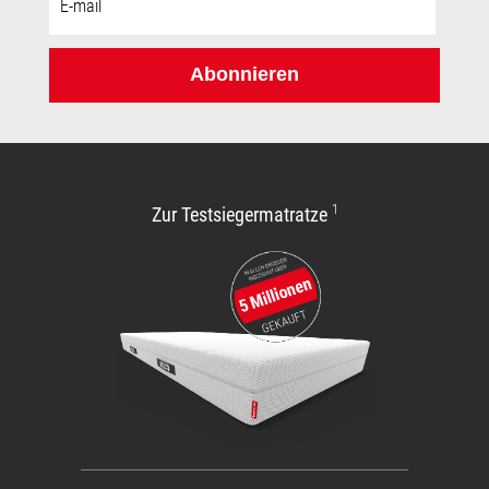
Mail-
Adresse:
Abonnieren
1
Zur Testsiegermatratze