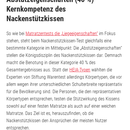
Kernkompetenz des
Nackenstützkissen
So wie bei
Matratzentests die „Liegeeigenschaften“
im Fokus
stehen, steht beim Nackenstützkissen-Test gleichfalls eine
bestimmte Kategorie im Mittelpunkt: Die „Abstützeigenschaften“
stellen die Königsdisziplin des Nackenstützkissen dar. Demnach
macht die Benotung in dieser Kategorie 40 % des
Gesamtergebnisses aus. Statt der
HEIA-Typen
wählten die
Experten von Stiftung Warentest allerdings Körpertypen, die vor
allem wegen ihrer unterschiedlichen Schulterbreite repräsentativ
für die Bevölkerung sind. Die Personen, die den repräsentativen
Körpertypen entsprechen, testen die Stützwirkung des Kissens
sowohl auf einer festen Matratze als auch auf einer weichen
Matratze. Das Ziel ist es, herauszufinden, ob die
Nackenstützkissen den Ansprüchen der meisten Nutzer
entsprechen.