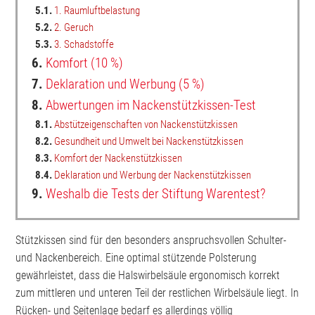
5.1.
1. Raumluftbelastung
5.2.
2. Geruch
5.3.
3. Schadstoffe
6.
Komfort (10 %)
7.
Deklaration und Werbung (5 %)
8.
Abwertungen im Nackenstützkissen-Test
8.1.
Abstützeigenschaften von Nackenstützkissen
8.2.
Gesundheit und Umwelt bei Nackenstützkissen
8.3.
Komfort der Nackenstützkissen
8.4.
Deklaration und Werbung der Nackenstützkissen
9.
Weshalb die Tests der Stiftung Warentest?
Stützkissen sind für den besonders anspruchsvollen Schulter-
und Nackenbereich. Eine optimal stützende Polsterung
gewährleistet, dass die Halswirbelsäule ergonomisch korrekt
zum mittleren und unteren Teil der restlichen Wirbelsäule liegt. In
Rücken- und Seitenlage bedarf es allerdings völlig