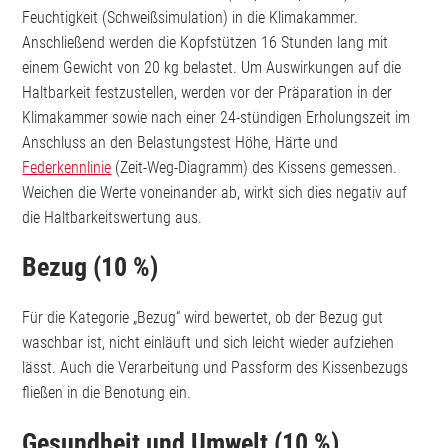
Feuchtigkeit (Schweißsimulation) in die Klimakammer.
Anschließend werden die Kopfstützen 16 Stunden lang mit
einem Gewicht von 20 kg belastet. Um Auswirkungen auf die
Haltbarkeit festzustellen, werden vor der Präparation in der
Klimakammer sowie nach einer 24-stündigen Erholungszeit im
Anschluss an den Belastungstest Höhe, Härte und
Federkennlinie
(Zeit-Weg-Diagramm) des Kissens gemessen.
Weichen die Werte voneinander ab, wirkt sich dies negativ auf
die Haltbarkeitswertung aus.
Bezug (10 %)
Für die Kategorie „Bezug“ wird bewertet, ob der Bezug gut
waschbar ist, nicht einläuft und sich leicht wieder aufziehen
lässt. Auch die Verarbeitung und Passform des Kissenbezugs
fließen in die Benotung ein.
Gesundheit und Umwelt (10 %)