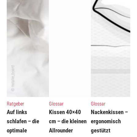
Ratgeber
Glossar
Glossar
Auf links
Kissen 40×40
Nackenkissen –
schlafen – die
cm – die kleinen
ergonomisch
optimale
Allrounder
gestützt