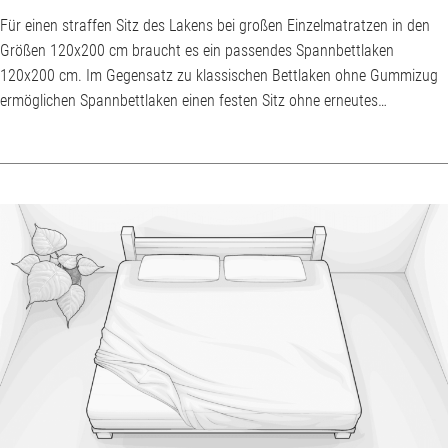
Für einen straffen Sitz des Lakens bei großen Einzelmatratzen in den
Größen 120x200 cm braucht es ein passendes Spannbettlaken
120x200 cm. Im Gegensatz zu klassischen Bettlaken ohne Gummizug
ermöglichen Spannbettlaken einen festen Sitz ohne erneutes
Straffziehen am nächsten Morgen. Aus Baumwolle gefertigte
Spannbettlaken gehören zu den Klassikern. Einige Spannbetttücher
werden aber auch aus anderen Materialien gefertigt. Neben den
richtigen Maßen sollte insbesondere beim Kauf für höhere Matra...