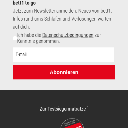
bett1 to go
Jetzt zum Newsletter anmelden: Neues von bett1,
Infos rund ums Schlafen und Verlosungen warten
auf dich.
Ich habe die
Datenschutzbedingungen
zur
Kenntnis genommen.
E-
Mail-
Adresse:
Abonnieren
1
Zur Testsiegermatratze