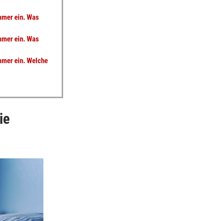
mmer ein. Was
mmer ein. Was
mmer ein. Welche
ie