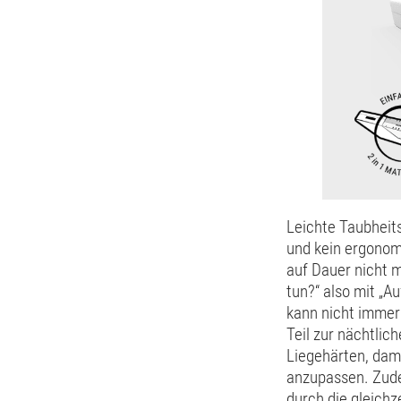
Leichte Taubheit
und kein ergonomi
auf Dauer nicht m
tun?“ also mit „A
kann nicht immer 
Teil zur nächtlic
Liegehärten, dam
anzupassen. Zude
durch die gleichz