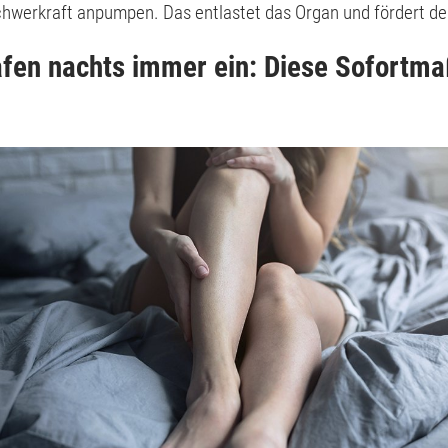
chwerkraft anpumpen. Das entlastet das Organ und fördert den
afen nachts immer ein: Diese Sofort