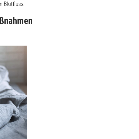
 Blutfluss.
maßnahmen