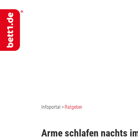
Infoportal
>
Ratgeber
Arme schlafen nachts i