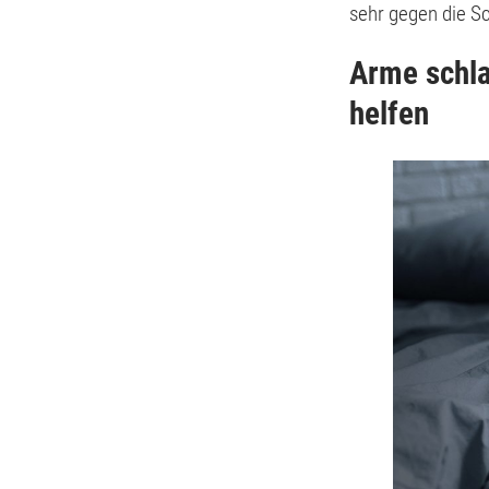
sehr gegen die S
Arme schl
helfen