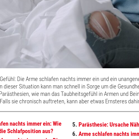
 Gefühl: Die Arme schlafen nachts immer ein und ein unange
 In dieser Situation kann man schnell in Sorge um die Gesundh
arästhesien, wie man das Taubheitsgefühl in Armen und Bei
 Falls sie chronisch auftreten, kann aber etwas Ernsteres dah
fen nachts immer ein: Wie
5.
Parästhesie: Ursache Nä
 die Schlafposition aus?
6.
Arme schlafen nachts im