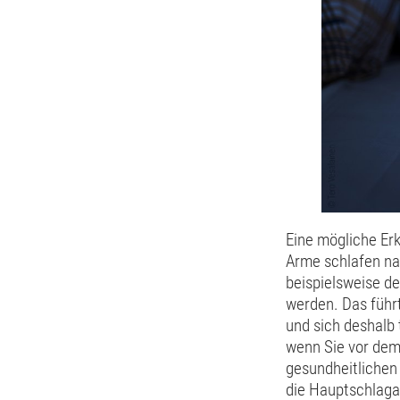
Eine mögliche Erk
Arme schlafen na
beispielsweise d
werden. Das führ
und sich deshalb 
wenn Sie vor dem
gesundheitlichen 
die Hauptschlagad