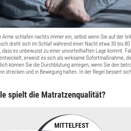
Arme schlafen nachts immer ein, selbst wenn Sie auf der lin
nsch dreht sich im Schlaf während einer Nacht etwa 30 bis 80
, dass es unbewusst zu einer unvorteilhaften Lage kommt. Fal
entwickelt, erweist es sich als wirksame Sofortmaßnahme, die
lich können Sie die Durchblutung anregen, wenn Sie den betr
in strecken und in Bewegung halten. In der Regel bessert sic
.
le spielt die Matratzenqualität?