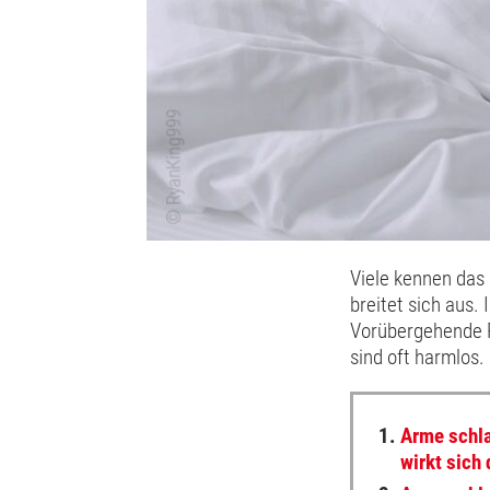
Viele kennen das
breitet sich aus.
Vorübergehende P
sind oft harmlos.
1.
Arme schla
wirkt sich