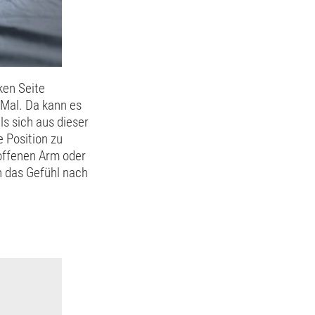
ken Seite
 Mal. Da kann es
ls sich aus dieser
 Position zu
offenen Arm oder
h das Gefühl nach