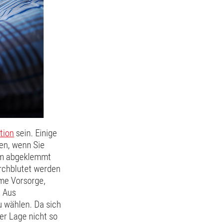
tion
sein. Einige
en, wenn Sie
Arm abgeklemmt
urchblutet werden
ame Vorsorge,
. Aus
u wählen. Da sich
er Lage nicht so