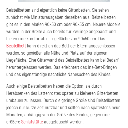
Beistellbetten sind eigentlich keine Gitterbetten. Sie sehen
zunächst wie Miniaturausgaben derselben aus. Beistellbetten
gibt es in den Maßen 90×50 cm oder 90×55 cm. Neuere Modelle
wurden in der Breite auch bereits für Zwillinge angepasst und
bieten eine komfortable Liegefläche von 90×60 cm. Das
Beistellbett
kann direkt an das Bett der Eltern angeschlossen
werden, so genießen alle Nähe und Platz auf der eigenen
Liegefläche. Eine Gitterwand des Beistellbettes kann bei Bedarf
heruntergelassen werden. Das erleichtert das Ins-Bett-Bringen
und das eigenständige nächtliche Nähesuchen des Kindes.
Auch einige Beistellbetten haben die Option, sie durch
Herabsenken des Lattenrostes später zu kleineren Gitterbetten
umbauen zu lassen. Durch die geringe Größe sind Beistellbetten
jedoch nur kurze Zeit nutzbar und sollten nach spätestens neun
Monaten, abhängig von der Größe des Kindes, gegen eine
größere
Schlafstätte
ausgetauscht werden.