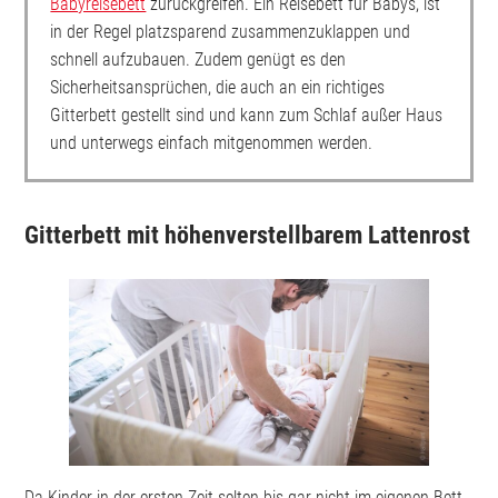
Babyreisebett
zurückgreifen. Ein Reisebett für Babys, ist
in der Regel platzsparend zusammenzuklappen und
schnell aufzubauen. Zudem genügt es den
Sicherheitsansprüchen, die auch an ein richtiges
Gitterbett gestellt sind und kann zum Schlaf außer Haus
und unterwegs einfach mitgenommen werden.
Gitterbett mit höhenverstellbarem Lattenrost
Da Kinder in der ersten Zeit selten bis gar nicht im eigenen Bett