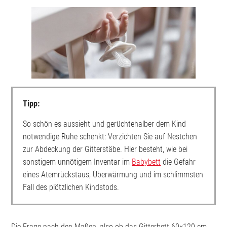
Tipp:
So schön es aussieht und gerüchtehalber dem Kind
notwendige Ruhe schenkt: Verzichten Sie auf Nestchen
zur Abdeckung der Gitterstäbe. Hier besteht, wie bei
sonstigem unnötigem Inventar im
Babybett
die Gefahr
eines Atemrückstaus, Überwärmung und im schlimmsten
Fall des plötzlichen Kindstods.
Die Frage nach den Maßen, also ob das Gitterbett 60×120 cm