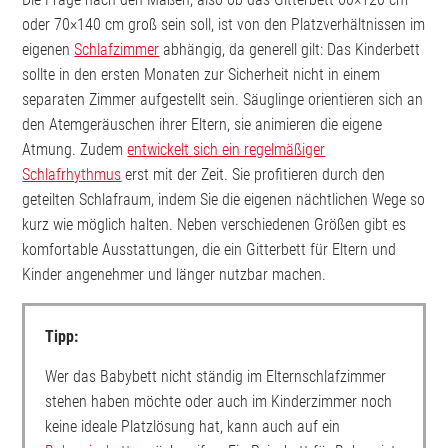
oder 70×140 cm groß sein soll, ist von den Platzverhältnissen im
eigenen
Schlafzimmer
abhängig, da generell gilt: Das Kinderbett
sollte in den ersten Monaten zur Sicherheit nicht in einem
separaten Zimmer aufgestellt sein. Säuglinge orientieren sich an
den Atemgeräuschen ihrer Eltern, sie animieren die eigene
Atmung. Zudem
entwickelt sich ein regelmäßiger
Schlafrhythmus
erst mit der Zeit. Sie profitieren durch den
geteilten Schlafraum, indem Sie die eigenen nächtlichen Wege so
kurz wie möglich halten. Neben verschiedenen Größen gibt es
komfortable Ausstattungen, die ein Gitterbett für Eltern und
Kinder angenehmer und länger nutzbar machen.
Tipp:
Wer das Babybett nicht ständig im Elternschlafzimmer
stehen haben möchte oder auch im Kinderzimmer noch
keine ideale Platzlösung hat, kann auch auf ein