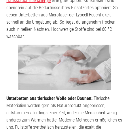
Hausstaubmilbenallergie
eine gute Option. Kunstfasern sind
obendrein auf die Bedürfnisse ihres Einsatzortes optimiert. So
geben Unterbetten aus Microfaser oer Lyocell Feuchtigkeit
schnell an die Umgebung ab. So liegst du angenehm trocken,
auch in heißen Nächten. Hochwertige Stoffe sind bei 60 °C
waschbar.
Unterbetten aus tierischer Wolle oder Daunen:
Tierische
Materialien werden gern als Naturprodukt angepriesen,
entstammen allerdings einer Zeit, in der die Menschheit wenig
anderes zum Wärmen hatte. Moderne Methoden ermöglichen es
uns, Füllstoffe synthetisch herzustellen, die exakt die