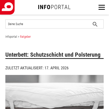
Auf
der
Website
Suche
suchen
Infoportal
>
Ratgeber
starten
Unterbett: Schutzschicht und Polsterung
ZULETZT AKTUALISIERT: 17. APRIL 2026