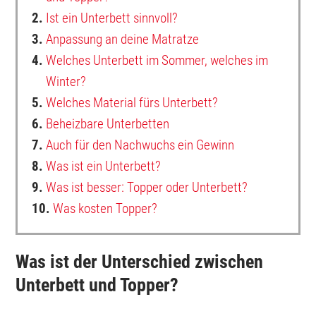
2.
Ist ein Unterbett sinnvoll?
3.
Anpassung an deine Matratze
4.
Welches Unterbett im Sommer, welches im
Winter?
5.
Welches Material fürs Unterbett?
6.
Beheizbare Unterbetten
7.
Auch für den Nachwuchs ein Gewinn
8.
Was ist ein Unterbett?
9.
Was ist besser: Topper oder Unterbett?
10.
Was kosten Topper?
Was ist der Unterschied zwischen
Unterbett und Topper?