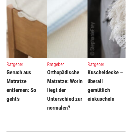
Ratgeber
Ratgeber
Ratgeber
Geruch aus
Orthopädische
Kuscheldecke –
Matratze
Matratze: Worin
überall
entfernen: So
liegt der
gemütlich
geht’s
Unterschied zur
einkuscheln
normalen?