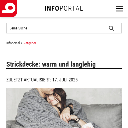
Auf
der
Website
Suche
suchen
Infoportal
>
Ratgeber
starten
Strickdecke: warm und langlebig
ZULETZT AKTUALISIERT: 17. JULI 2025