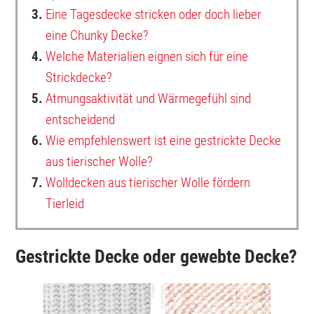
3.
Eine Tagesdecke stricken oder doch lieber
eine Chunky Decke?
4.
Welche Materialien eignen sich für eine
Strickdecke?
5.
Atmungsaktivität und Wärmegefühl sind
entscheidend
6.
Wie empfehlenswert ist eine gestrickte Decke
aus tierischer Wolle?
7.
Wolldecken aus tierischer Wolle fördern
Tierleid
Gestrickte Decke oder gewebte Decke?