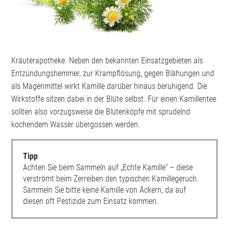
Kräuterapotheke. Neben den bekannten Einsatzgebieten als
Entzündungshemmer, zur Krampflösung, gegen Blähungen und
als Magenmittel wirkt Kamille darüber hinaus beruhigend. Die
Wirkstoffe sitzen dabei in der Blüte selbst. Für einen Kamillentee
sollten also vorzugsweise die Blütenköpfe mit sprudelnd
kochendem Wasser übergossen werden.
Tipp
Achten Sie beim Sammeln auf „Echte Kamille“ – diese
verströmt beim Zerreiben den typischen Kamillegeruch.
Sammeln Sie bitte keine Kamille von Äckern, da auf
diesen oft Pestizide zum Einsatz kommen.