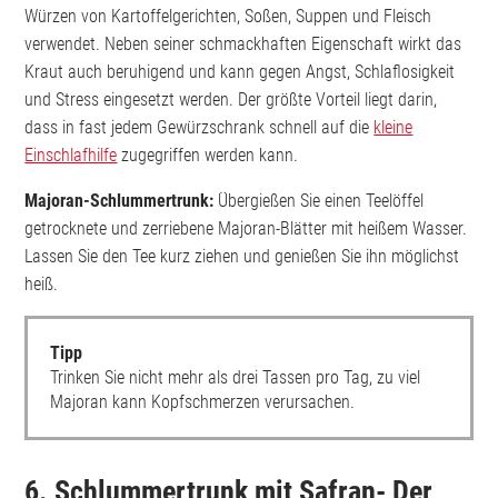
Würzen von Kartoffelgerichten, Soßen, Suppen und Fleisch
verwendet. Neben seiner schmackhaften Eigenschaft wirkt das
Kraut auch beruhigend und kann gegen Angst, Schlaflosigkeit
und Stress eingesetzt werden. Der größte Vorteil liegt darin,
dass in fast jedem Gewürzschrank schnell auf die
kleine
Einschlafhilfe
zugegriffen werden kann.
Majoran-Schlummertrunk:
Übergießen Sie einen Teelöffel
getrocknete und zerriebene Majoran-Blätter mit heißem Wasser.
Lassen Sie den Tee kurz ziehen und genießen Sie ihn möglichst
heiß.
Tipp
Trinken Sie nicht mehr als drei Tassen pro Tag, zu viel
Majoran kann Kopfschmerzen verursachen.
6. Schlummertrunk mit Safran- Der