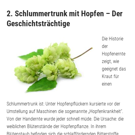
2. Schlummertrunk mit Hopfen – Der
Geschichtsträchtige
Die Historie
der
Hopfenernte
zeigt, wie
geeignet das
Kraut für
einen
Schlummertrunk ist: Unter Hopfenpflückern kursierte vor der
Umstellung auf Maschinen die sogenannte „Hopfenkrankheit“.
Von der Handernte wurde jeder schnell müde. Die Ursache: die
weiblichen Blütenstände der Hopfenpflanze. In ihrem
Blütenstaub befinden sich die schlaffördernden Bitterstoffe