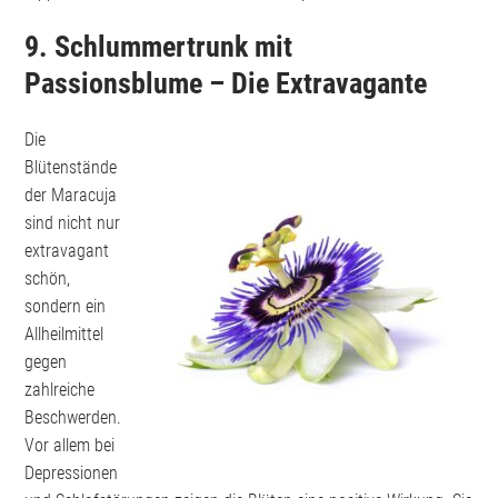
9. Schlummertrunk mit
Passionsblume – Die Extravagante
Die
Blütenstände
der Maracuja
sind nicht nur
extravagant
schön,
sondern ein
Allheilmittel
gegen
zahlreiche
Beschwerden.
Vor allem bei
Depressionen