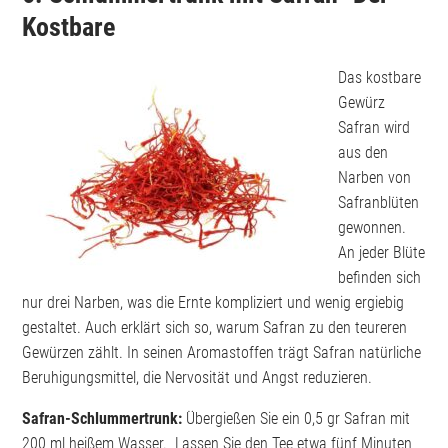
Kostbare
Das kostbare
Gewürz
Safran wird
aus den
Narben von
Safranblüten
gewonnen.
An jeder Blüte
befinden sich
nur drei Narben, was die Ernte kompliziert und wenig ergiebig
gestaltet. Auch erklärt sich so, warum Safran zu den teureren
Gewürzen zählt. In seinen Aromastoffen trägt Safran natürliche
Beruhigungsmittel, die Nervosität und Angst reduzieren.
Safran-Schlummertrunk:
Übergießen Sie ein 0,5 gr Safran mit
200 ml heißem Wasser. Lassen Sie den Tee etwa fünf Minuten