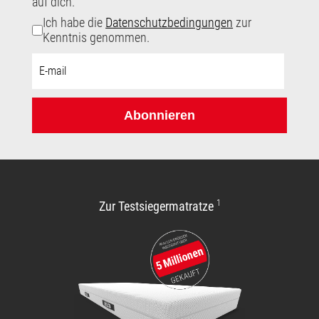
auf dich.
Ich habe die
Datenschutzbedingungen
zur
Kenntnis genommen.
E-
Mail-
Adresse:
Abonnieren
1
Zur Testsiegermatratze