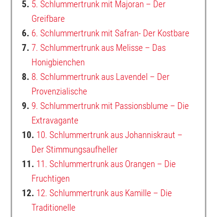
5.
5. Schlummertrunk mit Majoran – Der
Greifbare
6.
6. Schlummertrunk mit Safran- Der Kostbare
7.
7. Schlummertrunk aus Melisse – Das
Honigbienchen
8.
8. Schlummertrunk aus Lavendel – Der
Provenzialische
9.
9. Schlummertrunk mit Passionsblume – Die
Extravagante
10.
10. Schlummertrunk aus Johanniskraut –
Der Stimmungsaufheller
11.
11. Schlummertrunk aus Orangen – Die
Fruchtigen
12.
12. Schlummertrunk aus Kamille – Die
Traditionelle