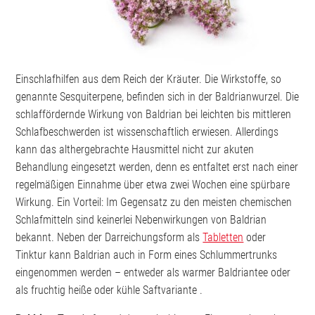
Einschlafhilfen aus dem Reich der Kräuter. Die Wirkstoffe, so
genannte Sesquiterpene, befinden sich in der Baldrianwurzel. Die
schlaffördernde Wirkung von Baldrian bei leichten bis mittleren
Schlafbeschwerden ist wissenschaftlich erwiesen. Allerdings
kann das althergebrachte Hausmittel nicht zur akuten
Behandlung eingesetzt werden, denn es entfaltet erst nach einer
regelmäßigen Einnahme über etwa zwei Wochen eine spürbare
Wirkung. Ein Vorteil: Im Gegensatz zu den meisten chemischen
Schlafmitteln sind keinerlei Nebenwirkungen von Baldrian
bekannt. Neben der Darreichungsform als
Tabletten
oder
Tinktur kann Baldrian auch in Form eines Schlummertrunks
eingenommen werden – entweder als warmer Baldriantee oder
als fruchtig heiße oder kühle Saftvariante .