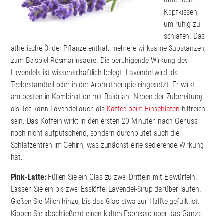
Kopfkissen,
um ruhig zu
schlafen. Das
ätherische Öl der Pflanze enthält mehrere wirksame Substanzen,
zum Beispiel Rosmarinsäure. Die beruhigende Wirkung des
Lavendels ist wissenschaftlich belegt. Lavendel wird als
Teebestandteil oder in der Aromatherapie eingesetzt. Er wirkt
am besten in Kombination mit Baldrian. Neben der Zubereitung
als Tee kann Lavendel auch als
Kaffee beim Einschlafen
hilfreich
sein. Das Koffein wirkt in den ersten 20 Minuten nach Genuss
noch nicht aufputschend, sondern durchblutet auch die
Schlafzentren im Gehirn, was zunächst eine sedierende Wirkung
hat.
Pink-Latte:
Füllen Sie ein Glas zu zwei Dritteln mit Eiswürfeln.
Lassen Sie ein bis zwei Esslöffel Lavendel-Sirup darüber laufen.
Gießen Sie Milch hinzu, bis das Glas etwa zur Hälfte gefüllt ist.
Kippen Sie abschließend einen kalten Espresso über das Ganze.