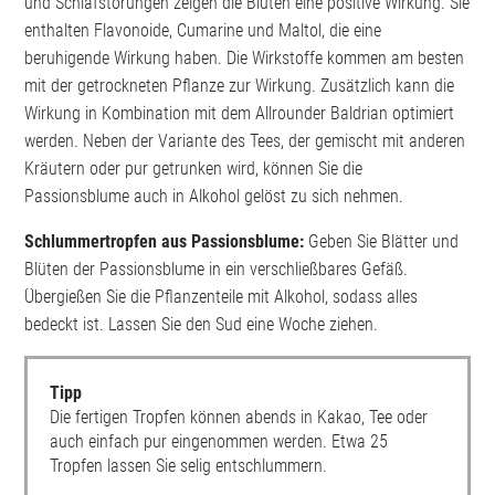
und Schlafstörungen zeigen die Blüten eine positive Wirkung. Sie
enthalten Flavonoide, Cumarine und Maltol, die eine
beruhigende Wirkung haben. Die Wirkstoffe kommen am besten
mit der getrockneten Pflanze zur Wirkung. Zusätzlich kann die
Wirkung in Kombination mit dem Allrounder Baldrian optimiert
werden. Neben der Variante des Tees, der gemischt mit anderen
Kräutern oder pur getrunken wird, können Sie die
Passionsblume auch in Alkohol gelöst zu sich nehmen.
Schlummertropfen aus Passionsblume:
Geben Sie Blätter und
Blüten der Passionsblume in ein verschließbares Gefäß.
Übergießen Sie die Pflanzenteile mit Alkohol, sodass alles
bedeckt ist. Lassen Sie den Sud eine Woche ziehen.
Tipp
Die fertigen Tropfen können abends in Kakao, Tee oder
auch einfach pur eingenommen werden. Etwa 25
Tropfen lassen Sie selig entschlummern.