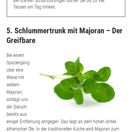
Bei starken Schlafstörungen dürfen Sie bis zu vier
Tassen am Tag trinken.
5. Schlummertrunk mit Majoran – Der
Greifbare
Bei einem
Spaziergang
über eine
Wiese mit
wildem
Majoran,
schlägt uns
der Geruch
bereits aus
einiger Entfernung entgegen. Das liegt an dem hohen Anteil
ätherischer Öle. In der traditionellen Küche wird Majoran zum