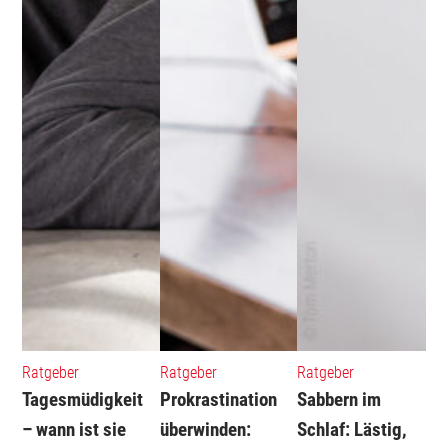
Ratgeber
Ratgeber
Ratgeber
Tagesmüdigkeit
Prokrastination
Sabbern im
– wann ist sie
überwinden:
Schlaf: Lästig,