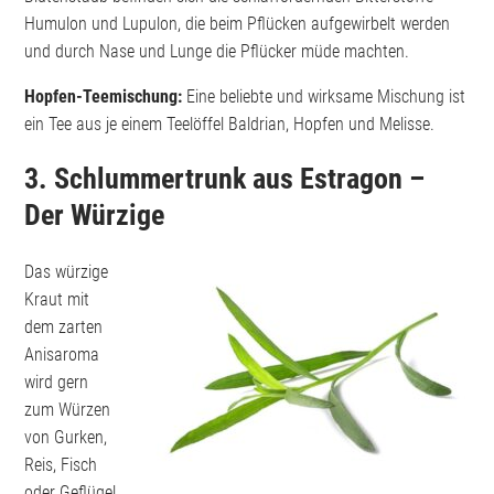
Humulon und Lupulon, die beim Pflücken aufgewirbelt werden
und durch Nase und Lunge die Pflücker müde machten.
Hopfen-Teemischung:
Eine beliebte und wirksame Mischung ist
ein Tee aus je einem Teelöffel Baldrian, Hopfen und Melisse.
3. Schlummertrunk aus Estragon –
Der Würzige
Das würzige
Kraut mit
dem zarten
Anisaroma
wird gern
zum Würzen
von Gurken,
Reis, Fisch
oder Geflügel