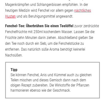
Magenkrämpfen und Schlangenbissen empfohlen. In der
heutigen Medizin wird Fenchel vor allem gegen
nächtliches
Husten
und als Beruhigungsmittel angewandt.
Fenchel-Tee: Überbrühen Sie einen Teelöffel
zuvor zerdrückte
Fenchelfrüchte mit 250ml kochendem Wasser. Lassen Sie die
Früchte zehn Minuten darin ziehen. Abschließend gießen Sie
den Tee noch durch ein Sieb, um die Fenchelstücke zu
entfernen. Das natürlich süße Aroma benötigt keinerlei
Nachsüßen.
Tipp
Sie können Fenchel, Anis und Kümmel auch zu gleichen
Teilen mischen und dieses Gemisch dann nach dem
obigen Rezept zubereiten. Die Wirkstoffe der Pflanzen
harmonieren ebenso wie der Geschmack.