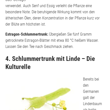
verwendet. Auch Senf und Essig verleiht die Pflanze eine
besondere Note. Die beruhigende Wirkung kommt von den
ätherischen Ölen, deren Konzentration in der Pflanze kurz vor
der Blüte am höchsten ist.
Estragon-Schlummertrunk:
Übergießen Sie fünf Gramm
getrocknete Estragon-Blätter mit etwa 80 °C heißem Wasser.
Lassen Sie den Tee nach Geschmack ziehen.
4. Schlummertrunk mit Linde – Die
Kulturelle
Bereits bei
den
Germanen
galt der
Lindenbaum
als heilig.